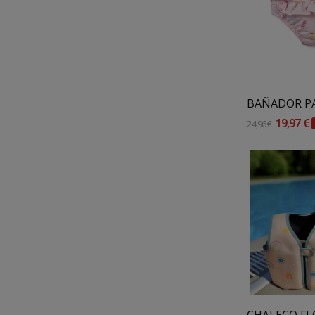
BAÑADOR P
19,97 €
24,96 €
Añadir 