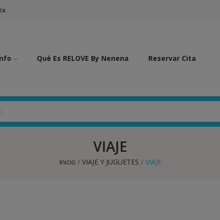
za
Info
Qué Es RELOVE By Nenena
Reservar Cita
VIAJE
Inicio
VIAJE Y JUGUETES
VIAJE