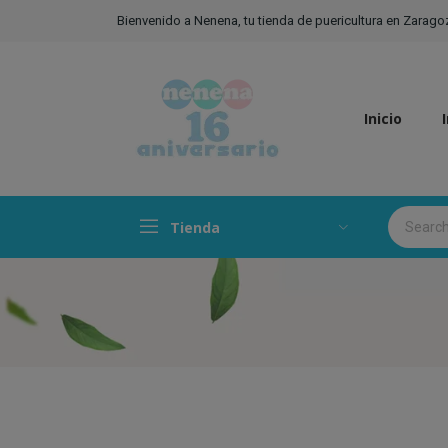
Bienvenido a Nenena, tu tienda de puericultura en Zarago
Inicio
Tienda