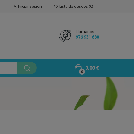
Iniciar sesión
Lista de deseos
0
Llámanos:
976 931 680
0,00 €
0