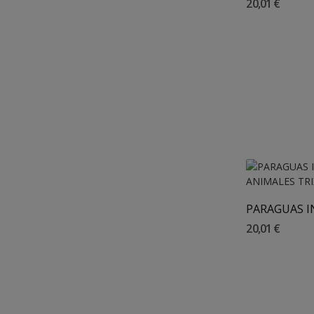
20,01 €
Añadir 
20,01 €