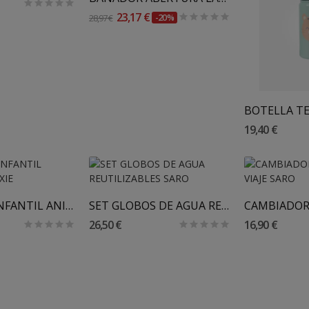
23,17 €
28,97 €
-20%
Añadir
19,40 €
Al Carrito
Añadir Al Carrito
Añadir
PARAGUAS INFANTIL ANIMALES TRIXIE
SET GLOBOS DE AGUA REUTILIZABLES SARO
26,50 €
16,90 €