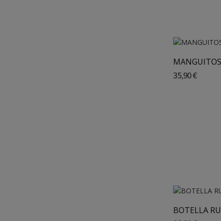
Añadir 
35,90 €