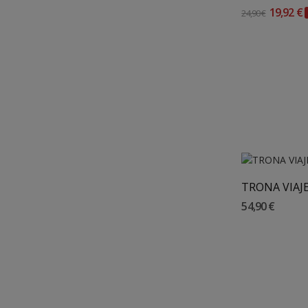
19,92 €
24,90 €
Añadir 
54,90 €