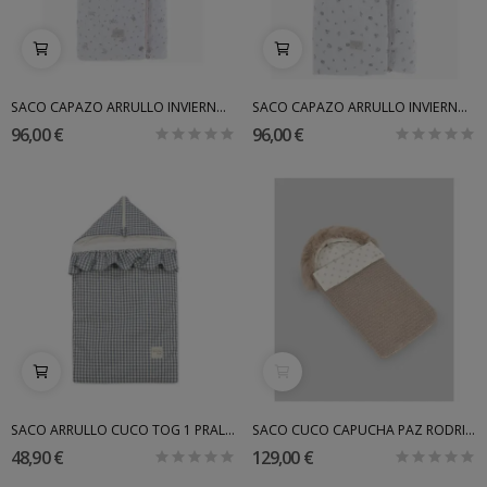
SACO CAPAZO ARRULLO INVIERNO MADDY INT. MOUTON...
SACO CAPAZO ARRULLO INVIERNO CAFE INT. MOUTON...
96,00 €
96,00 €
SACO ARRULLO CUCO TOG 1 PRALINÉ WALKING MUM
SACO CUCO CAPUCHA PAZ RODRIGUEZ
48,90 €
129,00 €