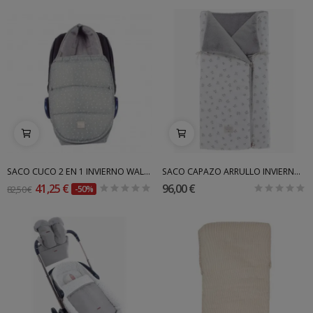
SACO CUCO 2 EN 1 INVIERNO WALKING MUM
SACO CAPAZO ARRULLO INVIERNO GRACIELA INT....
41,25 €
96,00 €
82,50 €
-50%