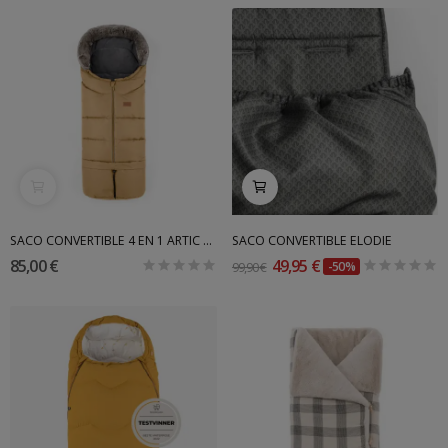
SACO CONVERTIBLE 4 EN 1 ARTIC PETITE&MARS
SACO CONVERTIBLE ELODIE
85,00 €
49,95 €
99,90 €
-50%