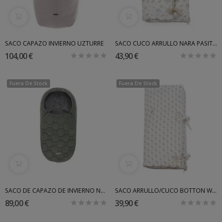
SACO CAPAZO INVIERNO UZTURRE
SACO CUCO ARRULLO NARA PASITO A PASITO
104,00 €
43,90 €
Fuera De Stock
Fuera De Stock
SACO DE CAPAZO DE INVIERNO NEWBORN INGLESINA
SACO ARRULLO/CUCO BOTTON WALKINGMUM
89,00 €
39,90 €