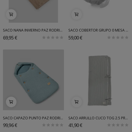
SACO NANA INVIERNO PAZ RODRIGUEZ 26/27
SACO COBERTOR GRUPO 0 MESA UPPABABY STELLA
69,95 €
59,00 €
SACO CAPAZO PUNTO PAZ RODRIGUEZ 2023/24
SACO ARRULLO CUCO TOG 2.5 PRALINÉ WALKING MUM
99,96 €
41,90 €