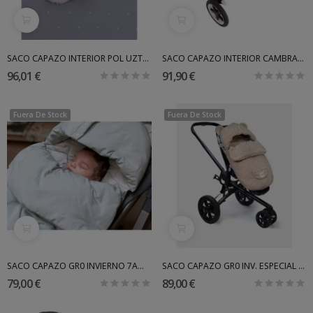
SACO CAPAZO INTERIOR POL UZTURRE
SACO CAPAZO INTERIOR CAMBRASS
96,01 €
91,90 €
Fuera De Stock
Fuera De Stock
SACO CAPAZO GR0 INVIERNO 7AM ENFANT
SACO CAPAZO GR0 INV. ESPECIAL 7AM ENFANT
79,00 €
89,00 €