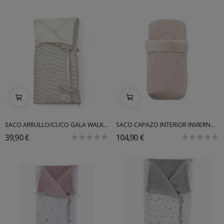
SACO ARRULLO/CUCO GALA WALKINGMUM
SACO CAPAZO INTERIOR INVIERNO CAMBRASS NORA
39,90 €
104,90 €