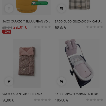
SACO CAPAZO Y SILLA URBAN VOKSI
SACO CUCO CRUZADO SIN CAPUCHA INVIERNO NORA...
220,01 €
89,95 €
275,01 €
-20%
SACO CAPAZO ARRULLO ANA
SACO CAPAZO MARGA UZTURRE
96,00 €
106,00 €