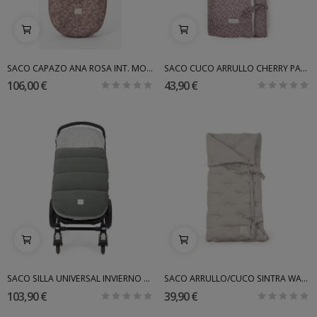
SACO CAPAZO ANA ROSA INT. MOUTON UZTURRE
SACO CUCO ARRULLO CHERRY PASITO A PASITO
106,00 €
43,90 €
SACO SILLA UNIVERSAL INVIERNO GALA WALKINGMUM
SACO ARRULLO/CUCO SINTRA WALKINGMUM
103,90 €
39,90 €