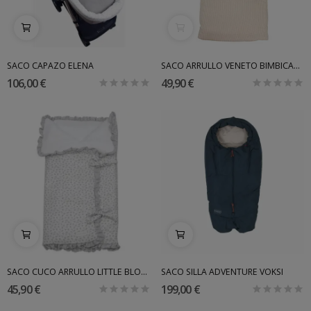
SACO CAPAZO ELENA
SACO ARRULLO VENETO BIMBICASUAL
106,00 €
49,90 €
SACO CUCO ARRULLO LITTLE BLOOM PASITO A PASITO
SACO SILLA ADVENTURE VOKSI
45,90 €
199,00 €