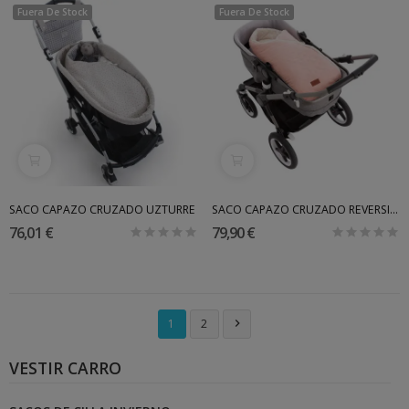
Fuera De Stock
Fuera De Stock
SACO CAPAZO CRUZADO UZTURRE
SACO CAPAZO CRUZADO REVERSIBLE CAMBRASS
76,01 €
79,90 €
1
2

VESTIR CARRO