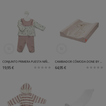
CONJUNTO PRIMERA PUESTA NIÑA BABIDU
CAMBIADOR CÓMODA DONE BY DEER
19,95 €
64,95 €