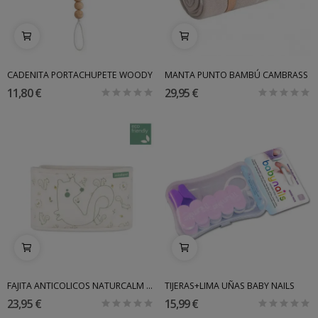
CADENITA PORTACHUPETE WOODY
MANTA PUNTO BAMBÚ CAMBRASS
11,80 €
29,95 €
FAJITA ANTICOLICOS NATURCALM MINILAND
TIJERAS+LIMA UÑAS BABY NAILS
23,95 €
15,99 €