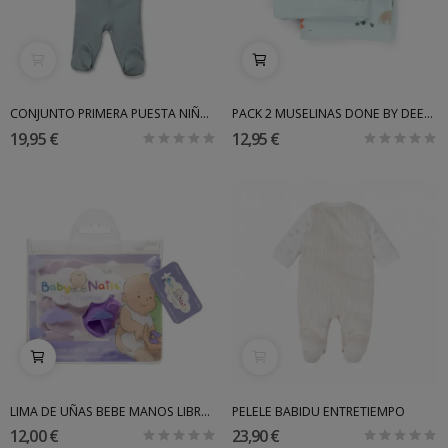
CONJUNTO PRIMERA PUESTA NIÑO BABIDU
PACK 2 MUSELINAS DONE BY DEER 65 X 65
19,95 €
12,95 €
LIMA DE UÑAS BEBE MANOS LIBRES BABY NAILS
PELELE BABIDU ENTRETIEMPO
12,00 €
23,90 €