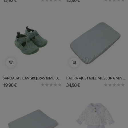
15,92 €
22,90 €
SANDALIAS CANGREJERAS BIMBIDREAMS
BAJERA AJUSTABLE MUSELINA MINICUNA O CUNA...
19,90 €
34,90 €