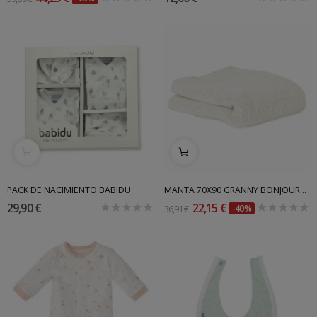
PACK DE NACIMIENTO BABIDU
MANTA 70X90 GRANNY BONJOURBEBE
29,90 €
22,15 €
36,91 €
-40%