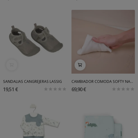
SANDALIAS CANGREJERAS LASSIG
CAMBIADOR COMODA SOFTY NATTOU
19,51 €
69,90 €