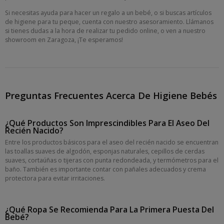
Si necesitas ayuda para hacer un regalo a un bebé, o si buscas artículos
de higiene para tu peque, cuenta con nuestro asesoramiento. Llámanos
si tienes dudas a la hora de realizar tu pedido online, o ven a nuestro
showroom en Zaragoza, ¡Te esperamos!
Preguntas Frecuentes Acerca De Higiene Bebés
¿Qué Productos Son Imprescindibles Para El Aseo Del
Recién Nacido?
Entre los productos básicos para el aseo del recién nacido se encuentran
las toallas suaves de algodón, esponjas naturales, cepillos de cerdas
suaves, cortaúñas o tijeras con punta redondeada, y termómetros para el
baño. También es importante contar con pañales adecuados y crema
protectora para evitar irritaciones.
¿Qué Ropa Se Recomienda Para La Primera Puesta Del
Bebé?