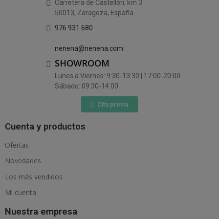
Carretera de Castellón, km 3
50013, Zaragoza, España
976 931 680
nenena@nenena.com
SHOWROOM
Lunes a Viernes: 9:30-13:30 | 17:00-20:00
Sábado: 09:30-14:00
Cita previa
Cuenta y productos
Ofertas
Novedades
Los más vendidos
Mi cuenta
Nuestra empresa