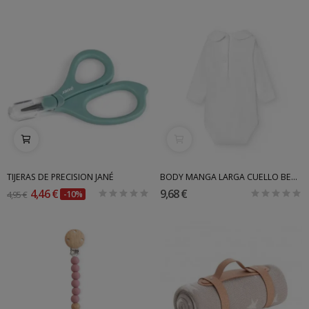
TIJERAS DE PRECISION JANÉ
BODY MANGA LARGA CUELLO BEBÉ BABIDU
4,46 €
9,68 €
4,95 €
-10%