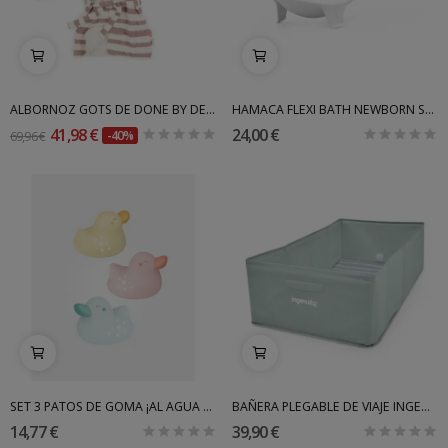
ALBORNOZ GOTS DE DONE BY DEER
HAMACA FLEXI BATH NEWBORN SUPPORT 3 STOKKE
41,98 €
24,00 €
69,96 €
-40%
SET 3 PATOS DE GOMA ¡AL AGUA PATOS!
BAÑERA PLEGABLE DE VIAJE INGENUITY
14,77 €
39,90 €