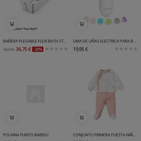
BAÑERA PLEGABLE FLEXI BATH STOKKE
LIMA DE UÑAS ELECTRICA PARA BEBÉ BABYNAIL...
36,75 €
19,95 €
49,00 €
-25%
POLAINA PUNTO BABIDU
CONJUNTO PRIMERA PUESTA NIÑA BABIDU INV