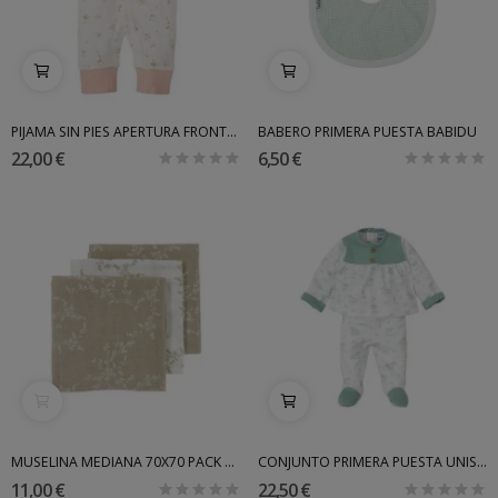
PIJAMA SIN PIES APERTURA FRONTAL BIMBIDREAMS
BABERO PRIMERA PUESTA BABIDU
22,00 €
6,50 €
MUSELINA MEDIANA 70X70 PACK 3 MEYCO
CONJUNTO PRIMERA PUESTA UNISEX BABIDU INV
11,00 €
22,50 €