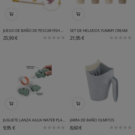
JUEGO DE BAÑO DE PESCAR FISH & FUN SARO
SET DE HELADOS YUMMY CREAM
25,90 €
21,95 €
JUGUETE LANZA AGUA WATER PLAY DONE BY DEER
JARRA DE BAÑO OLMITOS
9,95 €
8,60 €