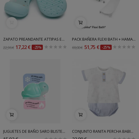
ZAPATO PREANDANTE ATTIPAS ED. VERANO
PACK BAÑERA FLEXI BATH + HAMACA STOKKE
17,22 €
51,75 €
22,96 €
-25%
69,00 €
-25%
JUGUETES DE BAÑO SARO BLISTER TRANSPARENTE
CONJUNTO RANITA PERCHA BABIDU VERANO