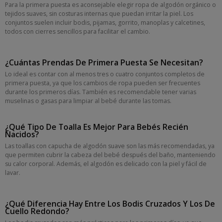
Para la primera puesta es aconsejable elegir ropa de algodón orgánico o
tejidos suaves, sin costuras internas que puedan irritar la piel. Los
conjuntos suelen incluir bodis, pijamas, gorrito, manoplas y calcetines,
todos con cierres sencillos para facilitar el cambio.
¿Cuántas Prendas De Primera Puesta Se Necesitan?
Lo ideal es contar con al menos tres o cuatro conjuntos completos de
primera puesta, ya que los cambios de ropa pueden ser frecuentes
durante los primeros días. También es recomendable tener varias
muselinas o gasas para limpiar al bebé durante las tomas.
¿Qué Tipo De Toalla Es Mejor Para Bebés Recién
Nacidos?
Las toallas con capucha de algodón suave son las más recomendadas, ya
que permiten cubrir la cabeza del bebé después del baño, manteniendo
su calor corporal. Además, el algodón es delicado con la piel y fácil de
lavar.
¿Qué Diferencia Hay Entre Los Bodis Cruzados Y Los De
Cuello Redondo?