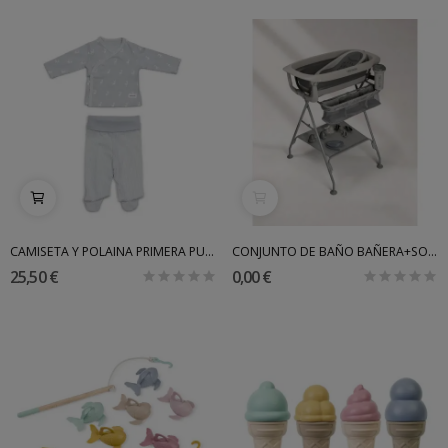
CAMISETA Y POLAINA PRIMERA PUESTABONJOURBEBE
CONJUNTO DE BAÑO BAÑERA+SOPORTE+HAMACA V2...
25,50 €
0,00 €