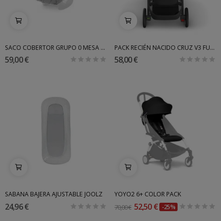
SACO COBERTOR GRUPO 0 MESA UPPABABY STELLA
PACK RECIÉN NACIDO CRUZ V3 FUNDA PARA BEBÉS
59,00 €
58,00 €
SABANA BAJERA AJUSTABLE JOOLZ
YOYO2 6+ COLOR PACK
24,96 €
52,50 €
70,00 €
-25%