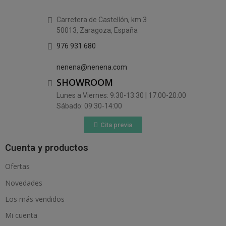
Carretera de Castellón, km 3
50013, Zaragoza, España
976 931 680
nenena@nenena.com
SHOWROOM
Lunes a Viernes: 9:30-13:30 | 17:00-20:00
Sábado: 09:30-14:00
Cita previa
Cuenta y productos
Ofertas
Novedades
Los más vendidos
Mi cuenta