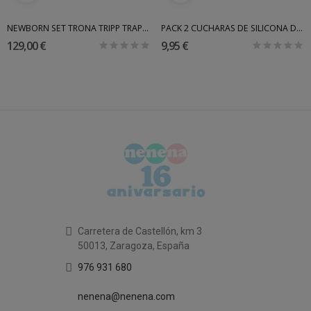
NEWBORN SET TRONA TRIPP TRAPP - HAMACA
PACK 2 CUCHARAS DE SILICONA DE DONE BY DEER
129,00 €
9,95 €
Carretera de Castellón, km 3
50013, Zaragoza, España
976 931 680
nenena@nenena.com