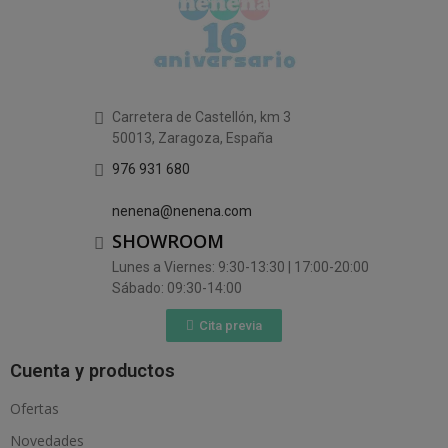
Carretera de Castellón, km 3
50013, Zaragoza, España
976 931 680
nenena@nenena.com
SHOWROOM
Lunes a Viernes: 9:30-13:30 | 17:00-20:00
Sábado: 09:30-14:00
Cita previa
Cuenta y productos
Ofertas
Novedades