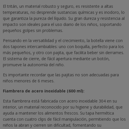
El tritán, un material robusto y seguro, es resistente a altas
temperaturas, no desprende sustancias químicas y es inodoro, lo
que garantiza la pureza del líquido. Su gran dureza y resistencia al
impacto son ideales para el uso diario de los niños, soportando
pequeños golpes sin problemas.
Pensando en la versatilidad y el crecimiento, la botella viene con
dos tapones intercambiables: uno con boquilla, perfecto para los
más pequeños, y otro con pajita, que facilita beber sin derrames.
El sistema de cierre, de fácil apertura mediante un botón,
promueve la autonomía del niño.
Es importante recordar que las pajitas no son adecuadas para
niños menores de 6 meses.
Fiambrera de acero inoxidable (600 ml):
Esta fiambrera está fabricada con acero inoxidable 304 en su
interior, un material reconocido por su higiene y durabilidad, que
ayuda a mantener los alimentos frescos. Su tapa hermética
cuenta con cuatro clips de fácil manipulación, permitiendo que los
niños la abran y cierren sin dificultad, fomentando su