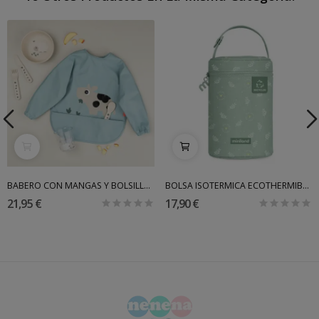
BABERO CON MANGAS Y BOLSILLO DONE BY DEER
BOLSA ISOTERMICA ECOTHERMIBAG 700ML MINILAND
21,95 €
17,90 €