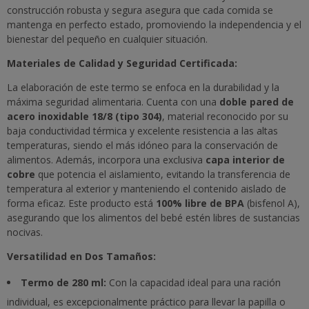
construcción robusta y segura asegura que cada comida se
mantenga en perfecto estado, promoviendo la independencia y el
bienestar del pequeño en cualquier situación.
Materiales de Calidad y Seguridad Certificada:
La elaboración de este termo se enfoca en la durabilidad y la
máxima seguridad alimentaria. Cuenta con una
doble pared de
acero inoxidable 18/8 (tipo 304)
, material reconocido por su
baja conductividad térmica y excelente resistencia a las altas
temperaturas, siendo el más idóneo para la conservación de
alimentos. Además, incorpora una exclusiva
capa interior de
cobre
que potencia el aislamiento, evitando la transferencia de
temperatura al exterior y manteniendo el contenido aislado de
forma eficaz. Este producto está
100% libre de BPA
(bisfenol A),
asegurando que los alimentos del bebé estén libres de sustancias
nocivas.
Versatilidad en Dos Tamaños:
Termo de 280 ml:
Con la capacidad ideal para una ración
individual, es excepcionalmente práctico para llevar la papilla o