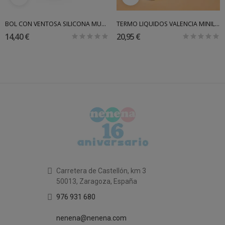
BOL CON VENTOSA SILICONA MUSHIE
TERMO LIQUIDOS VALENCIA MINILAND
14,40 €
20,95 €
Carretera de Castellón, km 3
50013, Zaragoza, España
976 931 680
nenena@nenena.com