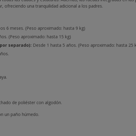
r, ofreciendo una tranquilidad adicional a los padres.
los 6 meses. (Peso aproximado: hasta 9 kg)
ños. (Peso aproximado: hasta 15 kg)
por separado):
Desde 1 hasta 5 años. (Peso aproximado: hasta 25 
años.
aya.
chado de poliéster con algodón.
con un paño húmedo.