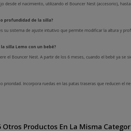
o desde el nacimiento, utilizando el Bouncer Nest (accesorio), hasta 
o profundidad de la silla?
s su sistema de ajuste intuitivo que permite modificar la altura y pr
 la silla Lemo con un bebé?
iere el Bouncer Nest. A partir de los 6 meses, cuando el bebé ya se 
mo prioridad. Incorpora ruedas en las patas traseras que reducen el r
 Otros Productos En La Misma Categor