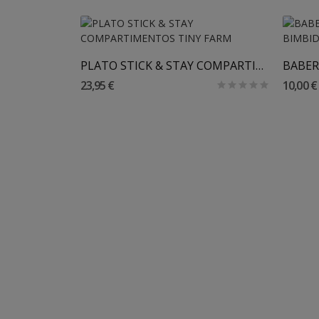
Añadir Al Carrito
KKE EZPZ
PLATO STICK & STAY COMPARTIMENTOS TINY FARM
23,95 €
10,00 €