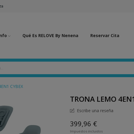
za
Info
Qué Es RELOVE By Nenena
Reservar Cita
4EN1 CYBEX
TRONA LEMO 4EN
Escribe una reseña
399,96 €
Impuestos incluidos