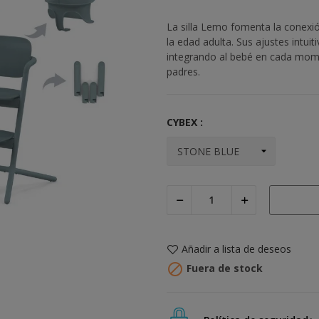
La silla Lemo fomenta la conexi
la edad adulta. Sus ajustes intu
integrando al bebé en cada mome
padres.
CYBEX :
Añadir a lista de deseos

Fuera de stock