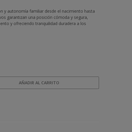
ón y autonomía familiar desde el nacimiento hasta
itivos garantizan una posición cómoda y segura,
nto y ofreciendo tranquilidad duradera a los
AÑADIR AL CARRITO