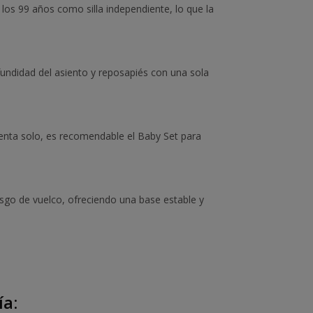
los 99 años como silla independiente, lo que la
ofundidad del asiento y reposapiés con una sola
sienta solo, es recomendable el Baby Set para
iesgo de vuelco, ofreciendo una base estable y
ía: