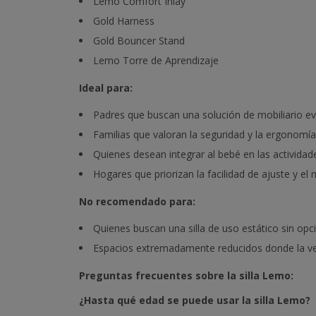
Lemo Comfort Inlay
Gold Harness
Gold Bouncer Stand
Lemo Torre de Aprendizaje
Ideal para:
Padres que buscan una solución de mobiliario evo
Familias que valoran la seguridad y la ergonomí
Quienes desean integrar al bebé en las actividad
Hogares que priorizan la facilidad de ajuste y el
No recomendado para:
Quienes buscan una silla de uso estático sin opc
Espacios extremadamente reducidos donde la ver
Preguntas frecuentes sobre la silla Lemo:
¿Hasta qué edad se puede usar la silla Lemo?