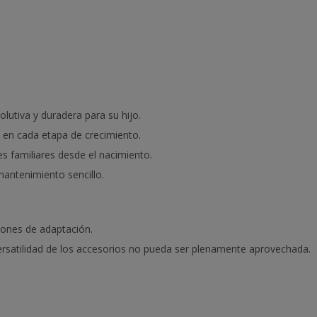
lutiva y duradera para su hijo.
a en cada etapa de crecimiento.
es familiares desde el nacimiento.
 mantenimiento sencillo.
iones de adaptación.
satilidad de los accesorios no pueda ser plenamente aprovechada.