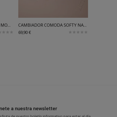
Añadir Al Carrito
CREMA SOLAR SPRAY 50 SPF MONJOUR 100 GR
CAMBIADOR COMODA SOFTY NATTOU
69,90 €
13,96 €
nete a nuestra newsletter
sfruta de nuestro boletín informativo para estar al día