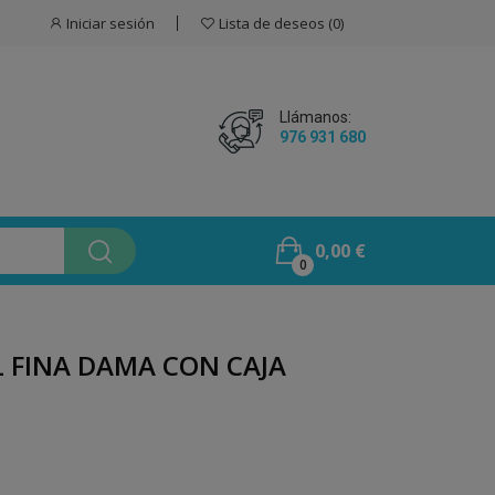
Iniciar sesión
Lista de deseos
0
Llámanos:
976 931 680
0,00 €
0
 FINA DAMA CON CAJA