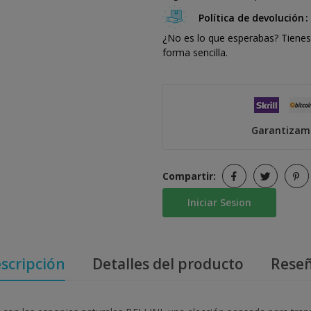
Política de devolución
¿No es lo que esperabas? Tienes 
forma sencilla.
Garantizamo
Compartir:
Iniciar Sesion
scripción
Detalles del producto
Rese