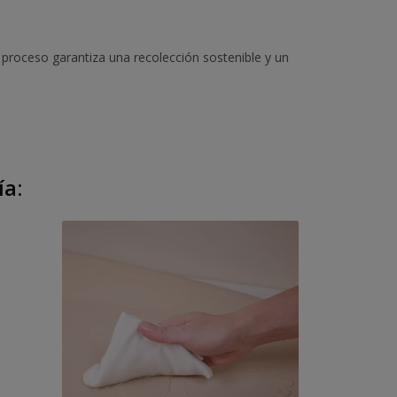
proceso garantiza una recolección sostenible y un
ía:
Fuera De Stock