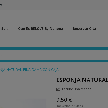
za
Info
Qué Es RELOVE By Nenena
Reservar Cita
NJA NATURAL FINA DAMA CON CAJA
ESPONJA NATURAL
Escribe una reseña
9,50 €
Impuestos incluidos