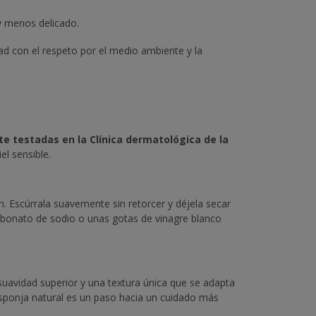
 y menos delicado.
d con el respeto por el medio ambiente y la
 testadas en la Clínica dermatológica de la
el sensible.
n. Escúrrala suavemente sin retorcer y déjela secar
carbonato de sodio o unas gotas de vinagre blanco
uavidad superior y una textura única que se adapta
 esponja natural es un paso hacia un cuidado más