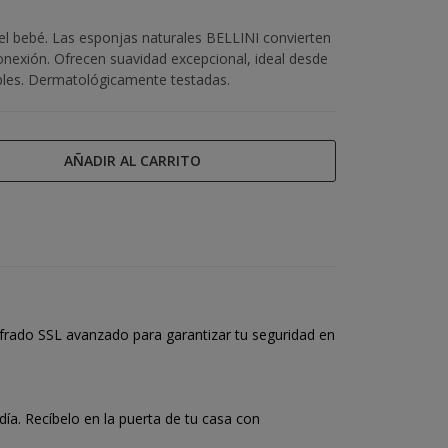
 del bebé. Las esponjas naturales BELLINI convierten
conexión. Ofrecen suavidad excepcional, ideal desde
ibles. Dermatológicamente testadas.
AÑADIR AL CARRITO
frado SSL avanzado para garantizar tu seguridad en
a. Recíbelo en la puerta de tu casa con