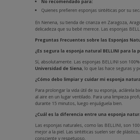
No recomendado para:
Quienes prefieren esponjas sintéticas por su se
En Nenena, su tienda de crianza en Zaragoza, Arag
delicadeza que su bebé merece. Las esponjas BELL
Preguntas Frecuentes sobre las Esponjas Natu
¿Es segura la esponja natural BELLINI para la p
Sí, absolutamente. Las esponjas BELLINI son 100%
Universidad de Siena
, lo que las hace seguras y p
¿Cómo debo limpiar y cuidar mi esponja natura
Para prolongar la vida útil de su esponja, aclárela 
al aire en un lugar ventilado. Para una limpieza pr
durante 15 minutos, luego enjuáguela bien.
¿Cuál es la diferencia entre una esponja natur
Las esponjas naturales, como las BELLINI, son 100
mejor a la piel. Las sintéticas suelen ser de plást
consciente y respetuoso.