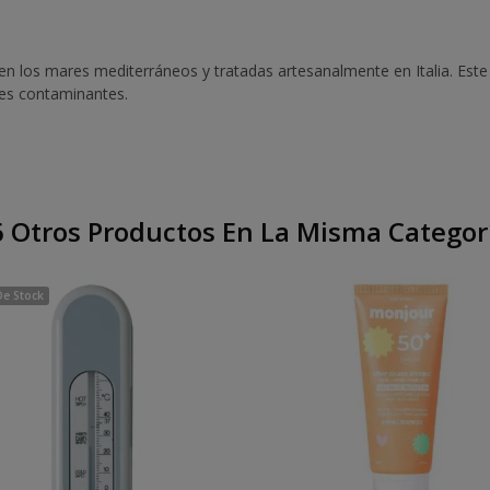
 los mares mediterráneos y tratadas artesanalmente en Italia. Este 
ales contaminantes.
 Otros Productos En La Misma Categor
De Stock