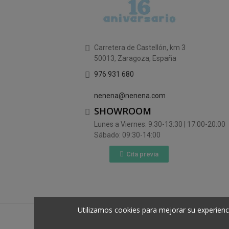
Carretera de Castellón, km 3
50013, Zaragoza, España
976 931 680
nenena@nenena.com
SHOWROOM
Lunes a Viernes: 9:30-13:30 | 17:00-20:00
Sábado: 09:30-14:00
Cita previa
Utilizamos cookies para mejorar su experienc