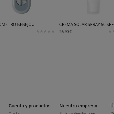
Añadir Al Carrito
OMETRO BEBEJOU
26,90 €
Cuenta y productos
Nuestra empresa
Ú
Ofertas
Envíos y devoluciones
Di