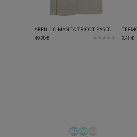
PORTADOCUMENTOS LIBRO DE NACIMIENTO IMPERMEABLE...
ARRULLO MANTA TRICOT PASITO A PASITO
TERM
49,90 €
9,41 €