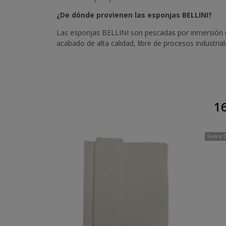
¿De dónde provienen las esponjas BELLINI?
Las esponjas BELLINI son pescadas por inmersión en
acabado de alta calidad, libre de procesos industri
16
Fuera 