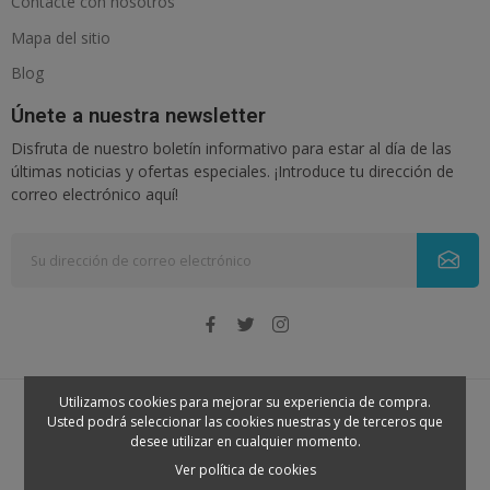
Contacte con nosotros
Mapa del sitio
Blog
Únete a nuestra newsletter
Disfruta de nuestro boletín informativo para estar al día de las
últimas noticias y ofertas especiales. ¡Introduce tu dirección de
correo electrónico aquí!
Utilizamos cookies para mejorar su experiencia de compra.
Usted podrá seleccionar las cookies nuestras y de terceros que
© 2026 - Nenena. Todos los derechos reservados
desee utilizar en cualquier momento.
Ver política de cookies