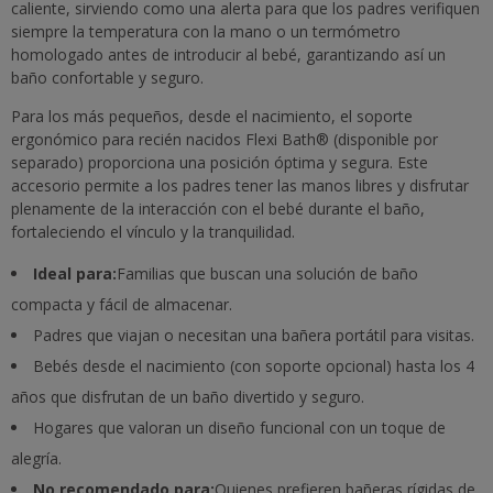
caliente, sirviendo como una alerta para que los padres verifiquen
siempre la temperatura con la mano o un termómetro
homologado antes de introducir al bebé, garantizando así un
baño confortable y seguro.
Para los más pequeños, desde el nacimiento, el soporte
ergonómico para recién nacidos Flexi Bath® (disponible por
separado) proporciona una posición óptima y segura. Este
accesorio permite a los padres tener las manos libres y disfrutar
plenamente de la interacción con el bebé durante el baño,
fortaleciendo el vínculo y la tranquilidad.
Ideal para:
Familias que buscan una solución de baño
compacta y fácil de almacenar.
Padres que viajan o necesitan una bañera portátil para visitas.
Bebés desde el nacimiento (con soporte opcional) hasta los 4
años que disfrutan de un baño divertido y seguro.
Hogares que valoran un diseño funcional con un toque de
alegría.
No recomendado para:
Quienes prefieren bañeras rígidas de