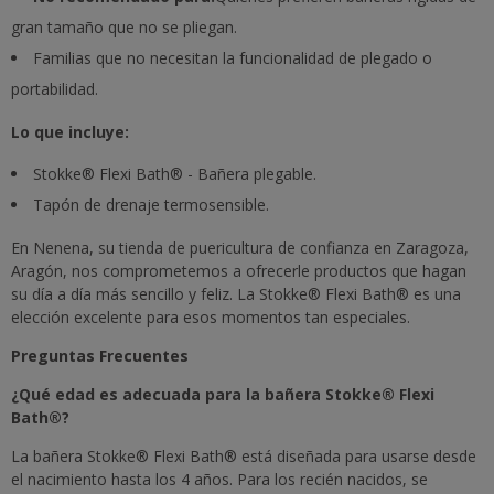
gran tamaño que no se pliegan.
Familias que no necesitan la funcionalidad de plegado o
portabilidad.
Lo que incluye:
Stokke® Flexi Bath® - Bañera plegable.
Tapón de drenaje termosensible.
En Nenena, su tienda de puericultura de confianza en Zaragoza,
Aragón, nos comprometemos a ofrecerle productos que hagan
su día a día más sencillo y feliz. La Stokke® Flexi Bath® es una
elección excelente para esos momentos tan especiales.
Preguntas Frecuentes
¿Qué edad es adecuada para la bañera Stokke® Flexi
Bath®?
La bañera Stokke® Flexi Bath® está diseñada para usarse desde
el nacimiento hasta los 4 años. Para los recién nacidos, se