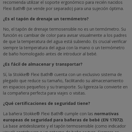
recomienda utilizar el soporte ergonómico para recién nacidos
Flexi Bath® (se vende por separado) para una sujeción óptima.
¿Es el tapón de drenaje un termómetro?
No, el tapón de drenaje termosensible no es un termómetro. Su
función es cambiar de color para avisar visualmente a los padres
de que la temperatura del agua está subiendo. Es crucial verificar
siempre la temperatura del agua con la mano o un termómetro
de baño homologado antes de introducir al bebé.
¿Es fácil de almacenar y transportar?
Sí, la Stokke® Flexi Bath® cuenta con un exclusivo sistema de
plegado que reduce su tamaño, facilitando su almacenamiento
en espacios pequeños y su transporte. Su ligereza la convierte en
la compañera perfecta para viajes o visitas.
¿Qué certificaciones de seguridad tiene?
La bañera Stokke® Flexi Bath® cumple con las
normativas
europeas de seguridad para bañeras de bebé (EN 17072)
.
La base antideslizante y el tapón termosensible (como indicador