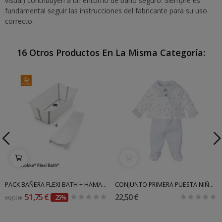
visual) contribuyen a un entorno de baño seguro. Siempre es
fundamental seguir las instrucciones del fabricante para su uso
correcto.
16 Otros Productos En La Misma Categoría:
PACK BAÑERA FLEXI BATH + HAMACA STOKKE
CONJUNTO PRIMERA PUESTA NIÑO BABIDU INV
51,75 €
22,50 €
69,00 €
-25%