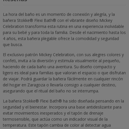
La hora del baño es un momento de conexión y alegría, y la
bañera Stokke® Flexi Bath® con el vibrante diseño Mickey
Celebration transforma esta rutina en una experiencia inolvidable
para su bebé y para toda la familia. Desde el nacimiento hasta los
4 años, esta bañera plegable ofrece la comodidad y seguridad
que busca.
El exclusivo patrón Mickey Celebration, con sus alegres colores y
confeti, invita a la diversión y estimula visualmente al pequeño,
haciendo de cada baño una aventura. Su diseño compacto y
ligero es ideal para familias que valoran el espacio o que disfrutan
de viajar. Podrá guardar la bañera fácilmente en cualquier rincón
del hogar en Zaragoza o llevarla consigo a cualquier destino,
asegurando que el ritual del baño no se interrumpa.
La bañera Stokke® Flexi Bath® ha sido diseñada pensando en la
seguridad y el bienestar. Incorpora una base antideslizante para
evitar movimientos inesperados y el tapón de drenaje
termosensible, que actúa como un indicador visual de la
temperatura. Este tapón cambia de color al detectar agua