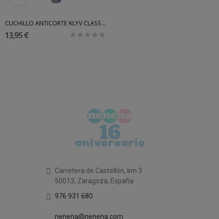
CUCHILLO ANTICORTE KLYV CLASSIC
13,95 €
Carretera de Castellón, km 3
50013, Zaragoza, España
976 931 680
nenena@nenena.com