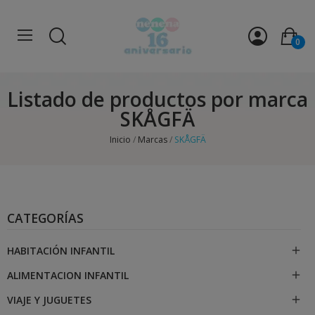
0
Listado de productos por marca
SKÅGFÄ
Inicio
Marcas
SKÅGFÄ
CATEGORÍAS
HABITACIÓN INFANTIL

ALIMENTACION INFANTIL

VIAJE Y JUGUETES
