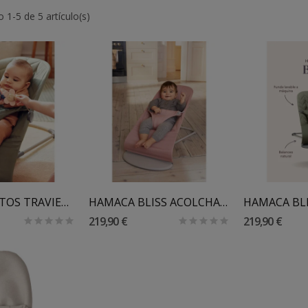
 1-5 de 5 artículo(s)
Al Carrito
Añadir Al Carrito
Añadir
JUGUETE OJITOS TRAVIESOS PARA HAMACA BABYBJORN
HAMACA BLISS ACOLCHADO PÉTALO BABYBJORN
219,90 €
219,90 €