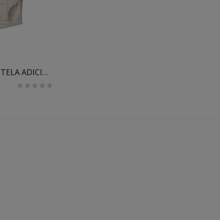
ASIENTO DE TELA ADICIONAL PARA HAMACA BABYBJÖRN