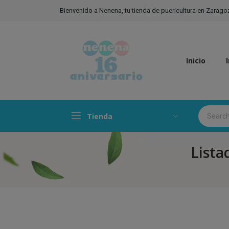
Bienvenido a Nenena, tu tienda de puericultura en Zarago
Inicio
Tienda
Lista