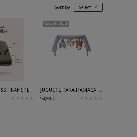
Sort by:
Select
Fuera De Stock
 Al Carrito
HAMACA BLISS TRANSPIRABLE 3D BABYBJORN
JUGUETE PARA HAMACA BABYBJÖRN AMIGUITOS JUGETONES
54,90 €