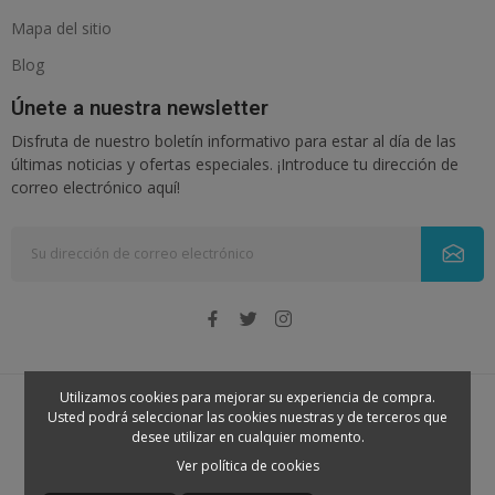
Mapa del sitio
Blog
Únete a nuestra newsletter
Disfruta de nuestro boletín informativo para estar al día de las
últimas noticias y ofertas especiales. ¡Introduce tu dirección de
correo electrónico aquí!
Utilizamos cookies para mejorar su experiencia de compra.
Usted podrá seleccionar las cookies nuestras y de terceros que
© 2026 - Nenena. Todos los derechos reservados
desee utilizar en cualquier momento.
Ver política de cookies