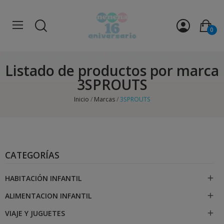
0
Listado de productos por marca
3SPROUTS
Inicio
Marcas
3SPROUTS
CATEGORÍAS
HABITACIÓN INFANTIL

ALIMENTACION INFANTIL

VIAJE Y JUGUETES
