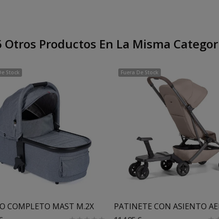
 Otros Productos En La Misma Categor
De Stock
Fuera De Stock
O COMPLETO MAST M.2X