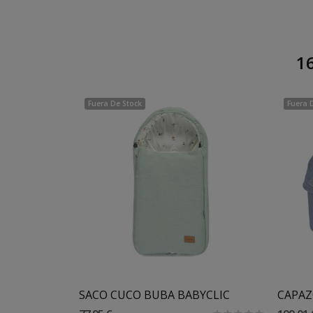
16
Fuera De Stock
Fuera 
COLCHONETA VENTILADA INTEGRALB DOBLE BUGABOO
SACO CUCO BUBA BABYCLIC
CAPAZ