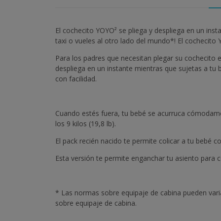
El cochecito YOYO² se pliega y despliega en un inst
taxi o vueles al otro lado del mundo*! El cochecito 
Para los padres que necesitan plegar su cochecito en
despliega en un instante mientras que sujetas a tu b
con facilidad.
Cuando estés fuera, tu bebé se acurruca cómodame
los 9 kilos (19,8 lb).
El pack recién nacido te permite colicar a tu bebé 
Esta versión te permite enganchar tu asiento para co
* Las normas sobre equipaje de cabina pueden var
sobre equipaje de cabina.