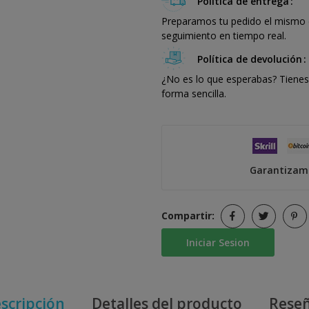
Política de entrega
Preparamos tu pedido el mismo dí
seguimiento en tiempo real.
Política de devolución
¿No es lo que esperabas? Tienes 
forma sencilla.
Garantizamo
Compartir:
Iniciar Sesion
scripción
Detalles del producto
Rese