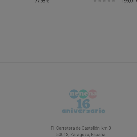
77,95 €
199,01 
Carretera de Castellón, km 3
50013, Zaragoza, España