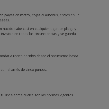
ar. ¡Vayas en metro, cojas el autobús, entres en un
deseas.
 nacido cabe casi en cualquier lugar, se pliega y
invisible en todas las circunstancias y se guarda
odar a recién nacidos desde el nacimiento hasta
 con el arnés de cinco puntos.
u línea aérea cuáles son las normas vigentes