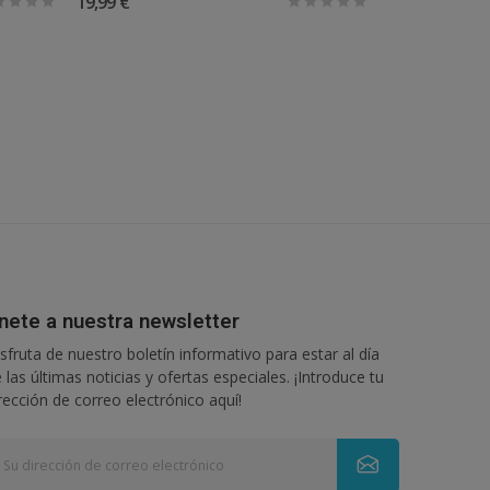
19,99 €
49,90 €
nete a nuestra newsletter
sfruta de nuestro boletín informativo para estar al día
 las últimas noticias y ofertas especiales. ¡Introduce tu
rección de correo electrónico aquí!