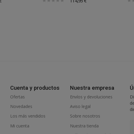
€
114,95 €
Cuenta y productos
Nuestra empresa
Ú
Ofertas
Envíos y devoluciones
Di
de
Novedades
Aviso legal
di
Los más vendidos
Sobre nosotros
Mi cuenta
Nuestra tienda