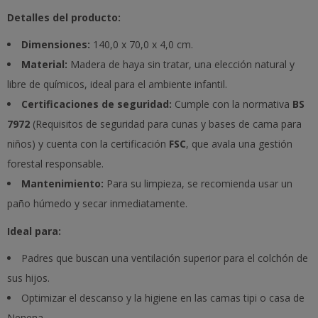
Detalles del producto:
Dimensiones:
140,0 x 70,0 x 4,0 cm.
Material:
Madera de haya sin tratar, una elección natural y
libre de químicos, ideal para el ambiente infantil.
Certificaciones de seguridad:
Cumple con la normativa
BS
7972
(Requisitos de seguridad para cunas y bases de cama para
niños) y cuenta con la certificación
FSC
, que avala una gestión
forestal responsable.
Mantenimiento:
Para su limpieza, se recomienda usar un
paño húmedo y secar inmediatamente.
Ideal para:
Padres que buscan una ventilación superior para el colchón de
sus hijos.
Optimizar el descanso y la higiene en las camas tipi o casa de
Nenena.