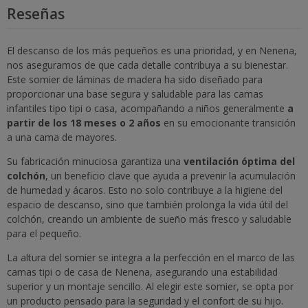
Reseñas
El descanso de los más pequeños es una prioridad, y en Nenena,
nos aseguramos de que cada detalle contribuya a su bienestar.
Este somier de láminas de madera ha sido diseñado para
proporcionar una base segura y saludable para las camas
infantiles tipo tipi o casa, acompañando a niños generalmente
a
partir de los 18 meses o 2 años
en su emocionante transición
a una cama de mayores.
Su fabricación minuciosa garantiza una
ventilación óptima del
colchón
, un beneficio clave que ayuda a prevenir la acumulación
de humedad y ácaros. Esto no solo contribuye a la higiene del
espacio de descanso, sino que también prolonga la vida útil del
colchón, creando un ambiente de sueño más fresco y saludable
para el pequeño.
La altura del somier se integra a la perfección en el marco de las
camas tipi o de casa de Nenena, asegurando una estabilidad
superior y un montaje sencillo. Al elegir este somier, se opta por
un producto pensado para la seguridad y el confort de su hijo.