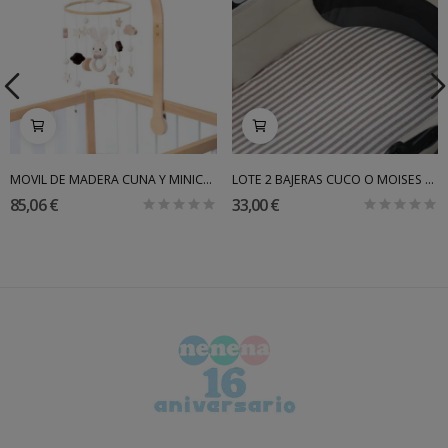
MOVIL DE MADERA CUNA Y MINICUNA AXIS ALONDRA E142
LOTE 2 BAJERAS CUCO O MOISES PRALINE WALKING MUM
85,06 €
33,00 €