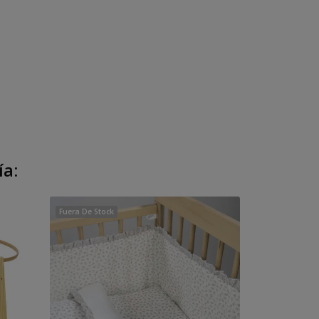
ía:
Fuera De Stock