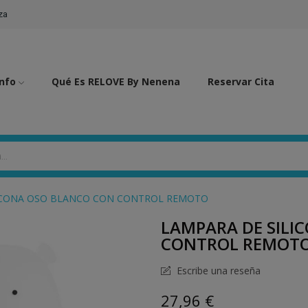
za
Info
Qué Es RELOVE By Nenena
Reservar Cita
ICONA OSO BLANCO CON CONTROL REMOTO
LAMPARA DE SILI
CONTROL REMOT
Escribe una reseña
27,96 €