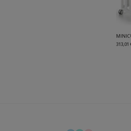
LUZ DE COMPAÑIA RATON 11 CM NATTOU
313,01 