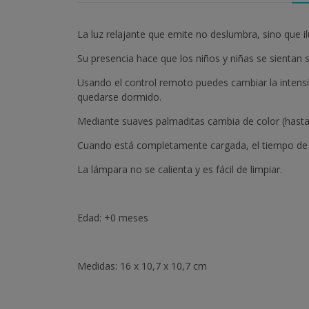
La luz relajante que emite no deslumbra, sino que i
Su presencia hace que los niños y niñas se sientan s
Usando el control remoto puedes cambiar la intensi
quedarse dormido.
Mediante suaves palmaditas cambia de color (hasta
Cuando está completamente cargada, el tiempo de il
La lámpara no se calienta y es fácil de limpiar.
Edad: +0 meses
Medidas: 16 x 10,7 x 10,7 cm