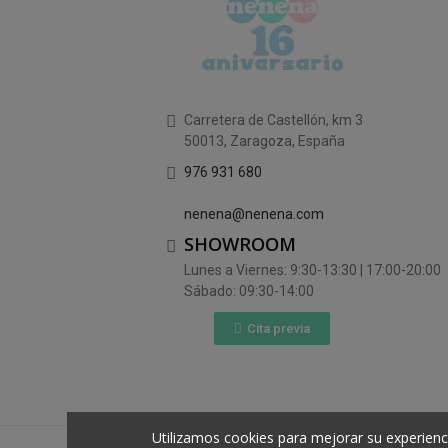
Carretera de Castellón, km 3
50013, Zaragoza, España
976 931 680
nenena@nenena.com
SHOWROOM
Lunes a Viernes: 9:30-13:30 | 17:00-20:00
Sábado: 09:30-14:00
Cita previa
Utilizamos cookies para mejorar su experienc