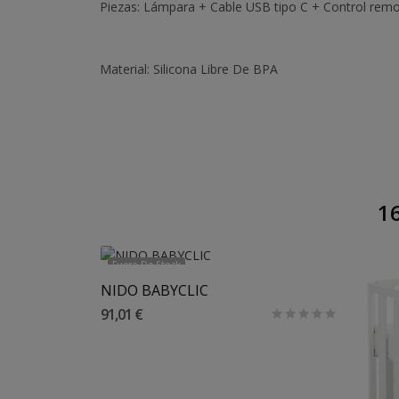
Piezas: Lámpara + Cable USB tipo C + Control rem
Material: Silicona Libre De BPA
16
Fuera De Stock
NIDO BABYCLIC
91,01 €