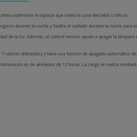
lumina sutilmente el espacio que rodea la cuna del bebé o niño/a.
eguros durante la noche y facilita el cuidado durante la noche para no
dad de la luz. Además, el control remoto ayuda a apagar la lámpara s
 7 colores diferentes) y tiene una función de apagado automático de
uminación es de alrededor de 12 horas. La carga se realiza mediante