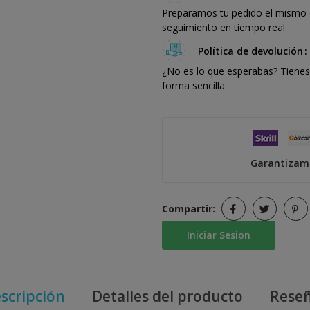
Preparamos tu pedido el mismo dí
seguimiento en tiempo real.
Política de devolución
¿No es lo que esperabas? Tienes 
forma sencilla.
Garantizamo
Compartir:
Iniciar Sesion
scripción
Detalles del producto
Rese