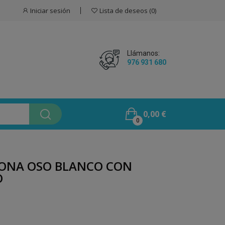
Iniciar sesión
Lista de deseos
0
Llámanos:
976 931 680
0,00 €
0
CONA OSO BLANCO CON
O