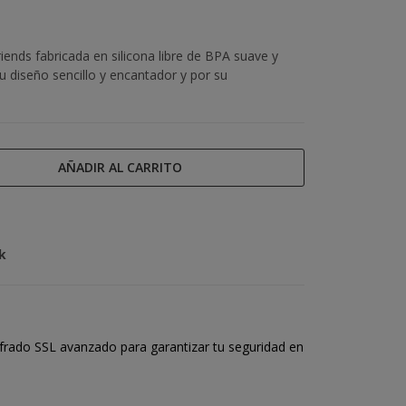
ends fabricada en silicona libre de BPA suave y
u diseño sencillo y encantador y por su
AÑADIR AL CARRITO
k
frado SSL avanzado para garantizar tu seguridad en