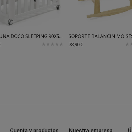
Añadir Al Carrito
Añadir Al Carrito
MINICUNA DOCO SLEEPING 90X50 COTINFANT SIN COLCHON
€
78,90 €
Cuenta y productos
Nuestra empresa
Ú