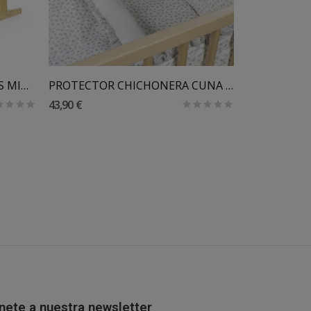
SOPORTE BALANCIN MOISES MIMBRE WALKING MUM
PROTECTOR CHICHONERA CUNA 120X60 LITTLE BLOOM...
43,90 €
151,20
189,00 €
nete a nuestra newsletter