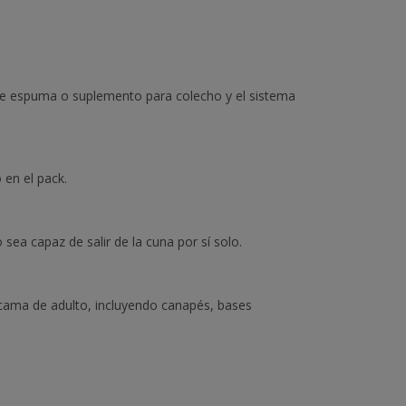
e de espuma o suplemento para colecho y el sistema
 en el pack.
ea capaz de salir de la cuna por sí solo.
 cama de adulto, incluyendo canapés, bases