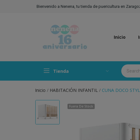
Bienvenido a Nenena, tu tienda de puericultura en Zarago
Inicio
Tienda
Inicio
HABITACIÓN INFANTIL
CUNA DOCO STYL
Fuera De Stock