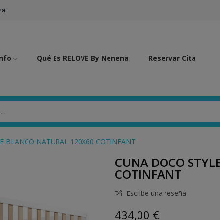
za
Info
Qué Es RELOVE By Nenena
Reservar Cita
E BLANCO NATURAL 120X60 COTINFANT
CUNA DOCO STYL
COTINFANT
Escribe una reseña
434,00 €