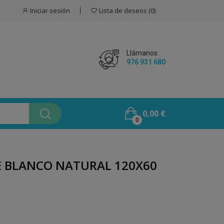
Iniciar sesión
Lista de deseos
0
Llámanos:
976 931 680
0,00 €
0
E BLANCO NATURAL 120X60