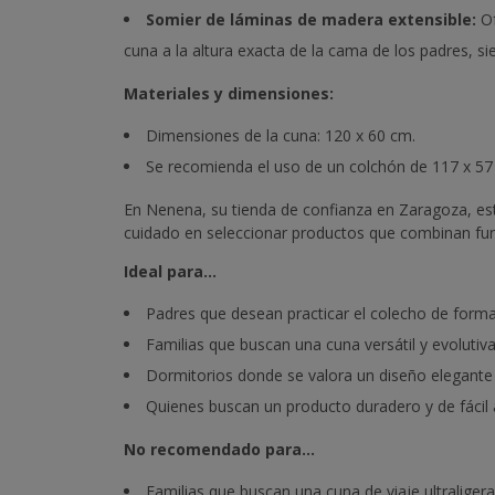
Somier de láminas de madera extensible:
Of
cuna a la altura exacta de la cama de los padres, s
Materiales y dimensiones:
Dimensiones de la cuna: 120 x 60 cm.
Se recomienda el uso de un colchón de 117 x 57 
En Nenena, su tienda de confianza en Zaragoza, es
cuidado en seleccionar productos que combinan func
Ideal para...
Padres que desean practicar el colecho de form
Familias que buscan una cuna versátil y evolutiv
Dormitorios donde se valora un diseño elegant
Quienes buscan un producto duradero y de fácil 
No recomendado para...
Familias que buscan una cuna de viaje ultraligera