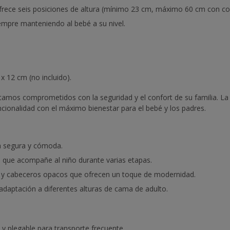
rece seis posiciones de altura (mínimo 23 cm, máximo 60 cm con col
iempre manteniendo al bebé a su nivel.
x 12 cm (no incluido).
tamos comprometidos con la seguridad y el confort de su familia. La
ionalidad con el máximo bienestar para el bebé y los padres.
a segura y cómoda.
a que acompañe al niño durante varias etapas.
e y cabeceros opacos que ofrecen un toque de modernidad.
adaptación a diferentes alturas de cama de adulto.
 y plegable para transporte frecuente.