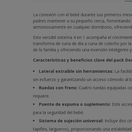
La conexión con el bebé durante sus primeros meses
padres mantener a su pequeño cerca, fomentando la
armoniosamente en cualquier dormitorio, ofreciendo 
Este versátil sistema 4 en 1 acompaña el crecimiento
transforma de cuna de día a cuna de colecho por l
de la familia y ofreciendo una inversión inteligente 
Características y beneficios clave del pack Do
Lateral extraíble sin herramientas:
La facili
sin esfuerzo y garantizando un acceso cómodo al
Ruedas con freno:
Cuatro ruedas equipadas con 
requiere.
Puente de espuma o suplemento:
Este acces
para la seguridad del bebé.
Sistema de sujeción universal:
Incluye dos ci
tapiflex, largueros), proporcionando una estabilidad