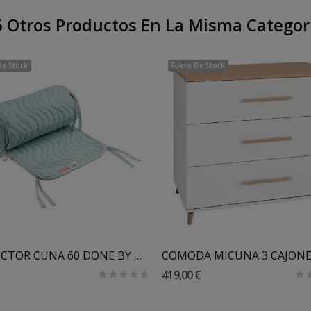
 Otros Productos En La Misma Categor
De Stock
Fuera De Stock
PROTECTOR CUNA 60 DONE BY DEER
419,00 €