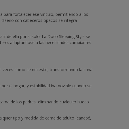
 para fortalecer ese vínculo, permitiendo a los
e diseño con cabeceros opacos se integra
ir de ella por sí solo. La Doco Sleeping Style se
etero, adaptándose a las necesidades cambiantes
ntas veces como se necesite, transformando la cuna
 por el hogar, y estabilidad inamovible cuando se
 cama de los padres, eliminando cualquier hueco
alquier tipo y medida de cama de adulto (canapé,