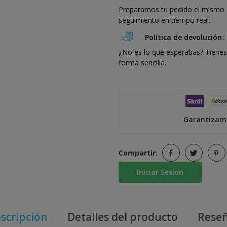
Preparamos tu pedido el mismo dí
seguimiento en tiempo real.
Política de devolución
¿No es lo que esperabas? Tienes 
forma sencilla.
Garantizamo
Compartir:
Iniciar Sesion
scripción
Detalles del producto
Rese