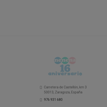
Carretera de Castellón, km 3
50013, Zaragoza, España
976 931 680