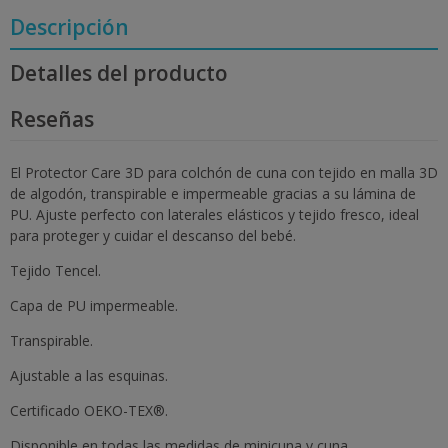
Descripción
Detalles del producto
Reseñas
El Protector Care 3D para colchón de cuna con tejido en malla 3D
de algodón, transpirable e impermeable gracias a su lámina de
PU. Ajuste perfecto con laterales elásticos y tejido fresco, ideal
para proteger y cuidar el descanso del bebé.
Tejido Tencel.
Capa de PU impermeable.
Transpirable.
Ajustable a las esquinas.
Certificado OEKO-TEX®.
Disponible en todas las medidas de minicuna y cuna.