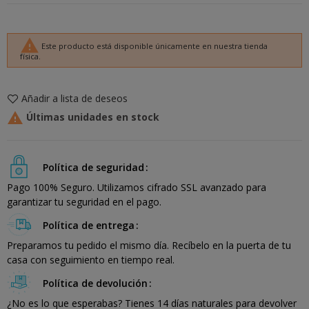
warning
Este producto está disponible únicamente en nuestra tienda
física.
Añadir a lista de deseos

Últimas unidades en stock
Política de seguridad
Pago 100% Seguro. Utilizamos cifrado SSL avanzado para
garantizar tu seguridad en el pago.
Política de entrega
Preparamos tu pedido el mismo día. Recíbelo en la puerta de tu
casa con seguimiento en tiempo real.
Política de devolución
¿No es lo que esperabas? Tienes 14 días naturales para devolver