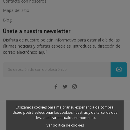
Contacte con nosotros
Mapa del sitio
Blog
Únete a nuestra newsletter
Disfruta de nuestro boletín informativo para estar al día de las
últimas noticias y ofertas especiales. ¡Introduce tu dirección de
correo electrónico aquí!
Utilizamos cookies para mejorar su experiencia de compra.
Usted podrá seleccionar las cookies nuestras y de terceros que
© 2026 - Nenena. Todos los derechos reservados
desee utilizar en cualquier momento.
Ver política de cookies