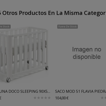
 Otros Productos En La Misma Categor
De Stock
Fuera De Stock
MINICUNA DOCO SLEEPING 90X50 COTINFANT CON COLCHON
SACO MOD 51 FLAVIA PIEDR
€
104,00 €