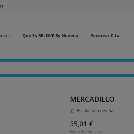
za
Info
Qué Es RELOVE By Nenena
Reservar Cita
MERCADILLO
Escribe una reseña
35,01 €
Impuestos incluidos