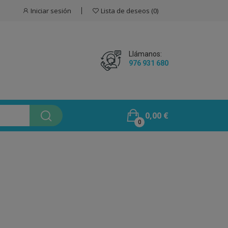
Iniciar sesión
Lista de deseos
0
Llámanos:
976 931 680
0,00 €
0