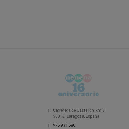
Carretera de Castellón, km 3
50013, Zaragoza, España
976 931 680