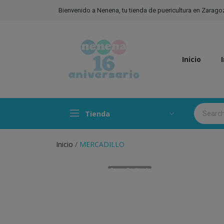
Bienvenido a Nenena, tu tienda de puericultura en Zarago
Inicio
Tienda
Inicio
MERCADILLO
Fuera De Stock