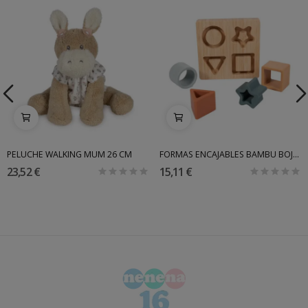
PELUCHE WALKING MUM 26 CM
FORMAS ENCAJABLES BAMBU BOJUNGLE
23,52 €
15,11 €