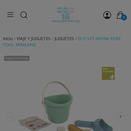
0
Inicio
VIAJE Y JUGUETES
JUGUETES
ECO SET ARENA BEBE
COOL MINILAND
Fuera De Stock