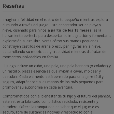
Reseñas
Imagina la felicidad en el rostro de tu pequeño mientras explora
el mundo a través del juego. Este encantador set de playa y
nieve, diseñado para niños
a partir de los 18 meses
, es la
herramienta perfecta para despertar su imaginación y fomentar la
exploración al aire libre. Verás cómo sus manos pequeñas
construyen castillos de arena o esculpen figuras en la nieve,
desarrollando su motricidad y creatividad mientras disfrutan de
momentos inolvidables en familia.
El juego incluye un cubo, una pala, una pala harinera (o colador) y
un rastrillo, piezas esenciales que invitan a cavar, moldear y
descubrir. Cada elemento está pensado para un agarre fácil y
seguro, adaptándose a las manos de los más pequeños para
promover su autonomía en cada aventura.
Comprometidos con el bienestar de tu hijo y el futuro del planeta,
este set está fabricado con plástico reciclado, resistente y
duradero. Ofrece la tranquilidad de saber que el juguete es
seguro, libre de sustancias nocivas y respetuoso con el