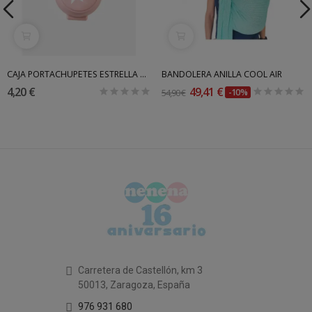
CAJA PORTACHUPETES ESTRELLA SARO
BANDOLERA ANILLA COOL AIR
4,20 €
49,41 €
54,90 €
-10%
Carretera de Castellón, km 3
50013, Zaragoza, España
976 931 680