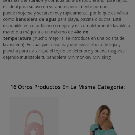
sea más transpirable y cómoda durante todo el año. Este tejido
es ideal para su uso en verano especialmente porque
puede mojarse y secarse muy rápidamente, por lo que es válida
como
bandolera de agua
para playa, piscina o ducha. Está
disponible en color blanco o negro y es completamente lavable a
mano o a máquina a un máximo de
40o de
temperatura
(mucho mejor si se introduce en una bolsita de
lavandería). En cualquier caso hay que evitar el uso de lejía y
plancha para evitar que el tejido se deteriore y pueda rasgarse
dejando inutilizable tu bandolera Minimonkey Mini sling.
16 Otros Productos En La Misma Categoría: