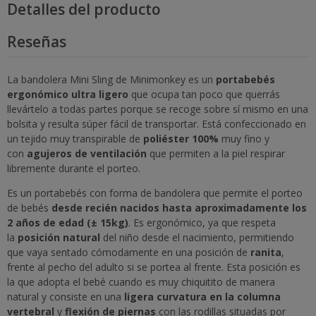
Detalles del producto
Reseñas
La bandolera Mini Sling de Minimonkey es un
portabebés
ergonómico ultra ligero
que ocupa tan poco que querrás
llevártelo a todas partes porque se recoge sobre sí mismo en una
bolsita y resulta súper fácil de transportar. Está confeccionado en
un tejido muy transpirable de
poliéster 100%
muy fino y
con
agujeros de ventilación
que permiten a la piel respirar
libremente durante el porteo.
Es un portabebés con forma de bandolera que permite el porteo
de bebés
desde recién nacidos hasta aproximadamente los
2 años de edad (± 15kg)
. Es ergonómico, ya que respeta
la
posición natural
del niño desde el nacimiento, permitiendo
que vaya sentado cómodamente en una posición de
ranita
,
frente al pecho del adulto si se portea al frente. Esta posición es
la que adopta el bebé cuando es muy chiquitito de manera
natural y consiste en una
ligera curvatura en la columna
vertebral
y
flexión de piernas
con las rodillas situadas por