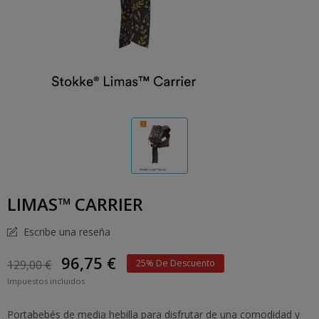
LIMAS™ CARRIER
Escribe una reseña
96,75 €
129,00 €
25% De Descuento
Impuestos incluidos
Portabebés de media hebilla para disfrutar de una comodidad y