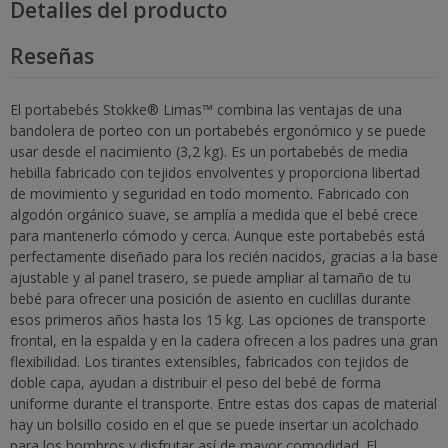
Detalles del producto
Reseñas
El portabebés Stokke® Limas™ combina las ventajas de una
bandolera de porteo con un portabebés ergonómico y se puede
usar desde el nacimiento (3,2 kg). Es un portabebés de media
hebilla fabricado con tejidos envolventes y proporciona libertad
de movimiento y seguridad en todo momento. Fabricado con
algodón orgánico suave, se amplía a medida que el bebé crece
para mantenerlo cómodo y cerca. Aunque este portabebés está
perfectamente diseñado para los recién nacidos, gracias a la base
ajustable y al panel trasero, se puede ampliar al tamaño de tu
bebé para ofrecer una posición de asiento en cuclillas durante
esos primeros años hasta los 15 kg. Las opciones de transporte
frontal, en la espalda y en la cadera ofrecen a los padres una gran
flexibilidad. Los tirantes extensibles, fabricados con tejidos de
doble capa, ayudan a distribuir el peso del bebé de forma
uniforme durante el transporte. Entre estas dos capas de material
hay un bolsillo cosido en el que se puede insertar un acolchado
para los hombros y disfrutar así de mayor comodidad. El