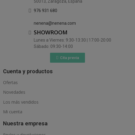
50013, Zaragoza, España
976 931 680
nenena@nenena.com
SHOWROOM
Lunes a Viernes: 9:30-13:30 | 17:00-20:00
Sábado: 09:30-14:00
Cita previa
Cuenta y productos
Ofertas
Novedades
Los más vendidos
Mi cuenta
Nuestra empresa
Envíos y devoluciones