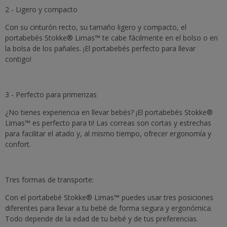
2 - Ligero y compacto
Con su cinturón recto, su tamaño ligero y compacto, el
portabebés Stokke® Limas™ te cabe fácilmente en el bolso o en
la bolsa de los pañales. ¡El portabebés perfecto para llevar
contigo!
3 - Perfecto para primerizas
¿No tienes experiencia en llevar bebés? ¡El portabebés Stokke®
Limas™ es perfecto para ti! Las correas son cortas y estrechas
para facilitar el atado y, al mismo tiempo, ofrecer ergonomía y
confort.
Tres formas de transporte:
Con el portabebé Stokke® Limas™ puedes usar tres posiciones
diferentes para llevar a tu bebé de forma segura y ergonómica.
Todo depende de la edad de tu bebé y de tus preferencias.