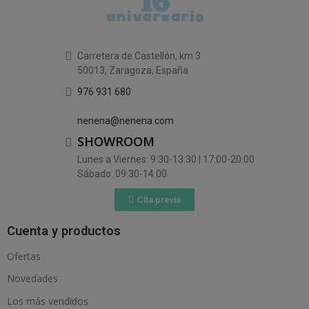
Carretera de Castellón, km 3
50013, Zaragoza, España
976 931 680
nenena@nenena.com
SHOWROOM
Lunes a Viernes: 9:30-13:30 | 17:00-20:00
Sábado: 09:30-14:00
Cita previa
Cuenta y productos
Ofertas
Novedades
Los más vendidos