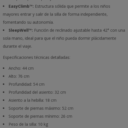
EasyClimb™:
Estructura sólida que permite a los niños
mayores entrar y salir de la silla de forma independiente,
fomentando su autonomía.
SleepWell™:
Función de reclinado ajustable hasta 42° con una
sola mano, ideal para que el niño pueda dormir plácidamente
durante el viaje.
Especificaciones técnicas detalladas:
Ancho: 44 cm
Alto: 76 cm
Profundidad: 54 cm
Profundidad del asiento: 32 cm
Asiento a la hebilla: 18 cm
Soporte de piernas máximo: 52 cm
Soporte de piernas mínimo: 26 cm
Peso de la silla: 10 kg