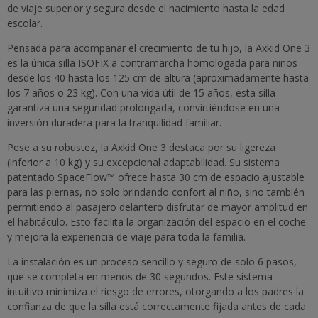
de viaje superior y segura desde el nacimiento hasta la edad
escolar.
Pensada para acompañar el crecimiento de tu hijo, la Axkid One 3
es la única silla ISOFIX a contramarcha homologada para niños
desde los 40 hasta los 125 cm de altura (aproximadamente hasta
los 7 años o 23 kg). Con una vida útil de 15 años, esta silla
garantiza una seguridad prolongada, convirtiéndose en una
inversión duradera para la tranquilidad familiar.
Pese a su robustez, la Axkid One 3 destaca por su ligereza
(inferior a 10 kg) y su excepcional adaptabilidad. Su sistema
patentado SpaceFlow™ ofrece hasta 30 cm de espacio ajustable
para las piernas, no solo brindando confort al niño, sino también
permitiendo al pasajero delantero disfrutar de mayor amplitud en
el habitáculo. Esto facilita la organización del espacio en el coche
y mejora la experiencia de viaje para toda la familia.
La instalación es un proceso sencillo y seguro de solo 6 pasos,
que se completa en menos de 30 segundos. Este sistema
intuitivo minimiza el riesgo de errores, otorgando a los padres la
confianza de que la silla está correctamente fijada antes de cada