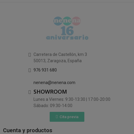
Carretera de Castellón, km 3
50013, Zaragoza, España
976 931 680
nenena@nenena.com
SHOWROOM
Lunes a Viernes: 9:30-13:30 | 17:00-20:00
Sábado: 09:30-14:00
Cita previa
Cuenta y productos