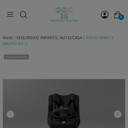
0
Inicio
SEGURIDAD INFANTIL AUTO/CASA
AXKID ONE+ 3
GRUPO 0/1/2
Fuera De Stock