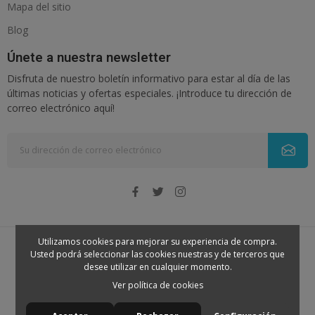
Mapa del sitio
Blog
Únete a nuestra newsletter
Disfruta de nuestro boletín informativo para estar al día de las
últimas noticias y ofertas especiales. ¡Introduce tu dirección de
correo electrónico aquí!
Utilizamos cookies para mejorar su experiencia de compra.
Usted podrá seleccionar las cookies nuestras y de terceros que
© 2026 - Nenena. Todos los derechos reservados
desee utilizar en cualquier momento.
Ver política de cookies