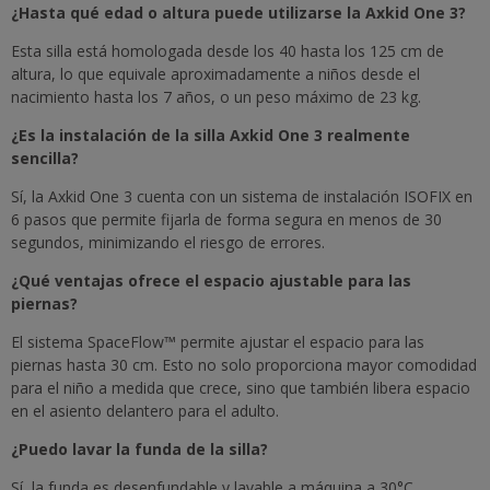
¿Hasta qué edad o altura puede utilizarse la Axkid One 3?
Esta silla está homologada desde los 40 hasta los 125 cm de
altura, lo que equivale aproximadamente a niños desde el
nacimiento hasta los 7 años, o un peso máximo de 23 kg.
¿Es la instalación de la silla Axkid One 3 realmente
sencilla?
Sí, la Axkid One 3 cuenta con un sistema de instalación ISOFIX en
6 pasos que permite fijarla de forma segura en menos de 30
segundos, minimizando el riesgo de errores.
¿Qué ventajas ofrece el espacio ajustable para las
piernas?
El sistema SpaceFlow™ permite ajustar el espacio para las
piernas hasta 30 cm. Esto no solo proporciona mayor comodidad
para el niño a medida que crece, sino que también libera espacio
en el asiento delantero para el adulto.
¿Puedo lavar la funda de la silla?
Sí, la funda es desenfundable y lavable a máquina a 30°C,