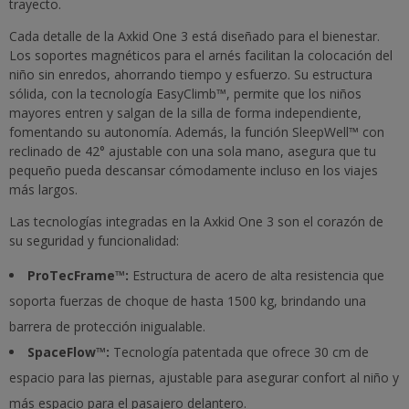
trayecto.
Cada detalle de la Axkid One 3 está diseñado para el bienestar.
Los soportes magnéticos para el arnés facilitan la colocación del
niño sin enredos, ahorrando tiempo y esfuerzo. Su estructura
sólida, con la tecnología EasyClimb™, permite que los niños
mayores entren y salgan de la silla de forma independiente,
fomentando su autonomía. Además, la función SleepWell™ con
reclinado de 42° ajustable con una sola mano, asegura que tu
pequeño pueda descansar cómodamente incluso en los viajes
más largos.
Las tecnologías integradas en la Axkid One 3 son el corazón de
su seguridad y funcionalidad:
ProTecFrame™:
Estructura de acero de alta resistencia que
soporta fuerzas de choque de hasta 1500 kg, brindando una
barrera de protección inigualable.
SpaceFlow™:
Tecnología patentada que ofrece 30 cm de
espacio para las piernas, ajustable para asegurar confort al niño y
más espacio para el pasajero delantero.