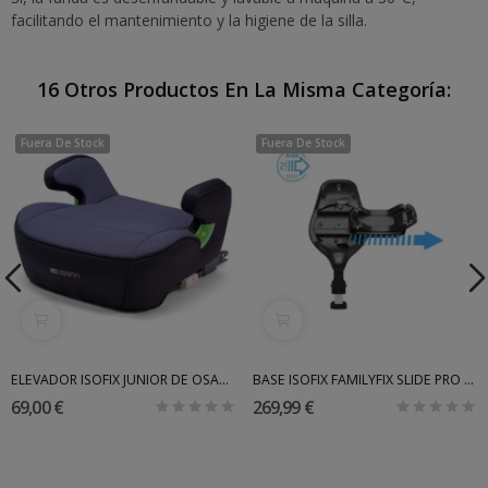
facilitando el mantenimiento y la higiene de la silla.
16 Otros Productos En La Misma Categoría:
Fuera De Stock
Fuera De Stock
ELEVADOR ISOFIX JUNIOR DE OSANN
BASE ISOFIX FAMILYFIX SLIDE PRO BLACK MAXI COSI
69,00 €
269,99 €