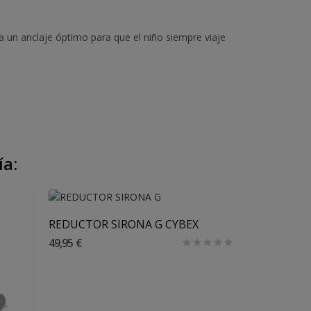
 un anclaje óptimo para que el niño siempre viaje
ía:
Añadir Al Carrito
REDUCTOR SIRONA G CYBEX
49,95 €