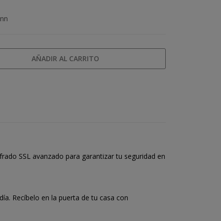
ann
AÑADIR AL CARRITO
frado SSL avanzado para garantizar tu seguridad en
a. Recíbelo en la puerta de tu casa con