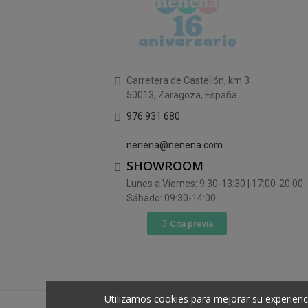
Carretera de Castellón, km 3
50013, Zaragoza, España
976 931 680
nenena@nenena.com
SHOWROOM
Lunes a Viernes: 9:30-13:30 | 17:00-20:00
Sábado: 09:30-14:00
Cita previa
Utilizamos cookies para mejorar su experienc