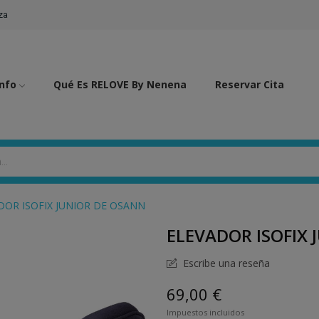
za
Info
Qué Es RELOVE By Nenena
Reservar Cita
DOR ISOFIX JUNIOR DE OSANN
ELEVADOR ISOFIX
Escribe una reseña
69,00 €
Impuestos incluidos