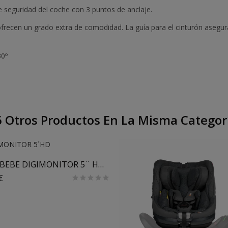
de seguridad del coche con 3 puntos de anclaje.
frecen un grado extra de comodidad. La guía para el cinturón asegura
30º
 Otros Productos En La Misma Categor
Añadir Al Carrito
VIGILABEBE DIGIMONITOR 5¨ HD MINILAND
€