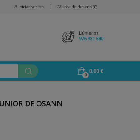
Iniciar sesión
Lista de deseos
0
Llámanos:
976 931 680
0,00 €
0
 JUNIOR DE OSANN