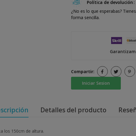
Política de devolución
¿No es lo que esperabas? Tienes 
forma sencilla.
Garantizamo
Compartir:
Iniciar Sesion
scripción
Detalles del producto
Rese
ta los 150cm de altura.