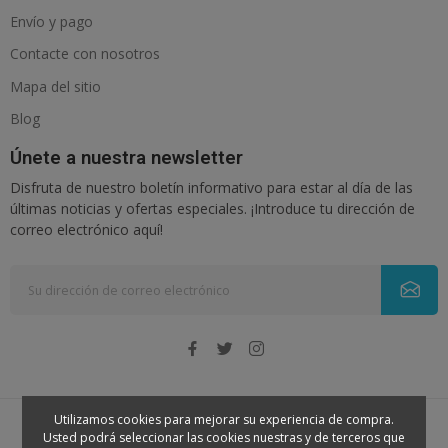
Envío y pago
Contacte con nosotros
Mapa del sitio
Blog
Únete a nuestra newsletter
Disfruta de nuestro boletín informativo para estar al día de las
últimas noticias y ofertas especiales. ¡Introduce tu dirección de
correo electrónico aquí!
Utilizamos cookies para mejorar su experiencia de compra.
Usted podrá seleccionar las cookies nuestras y de terceros que
© 2026 - Nenena. Todos los derechos reservados