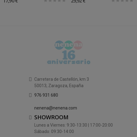
17,90 €
29,92 €
Carretera de Castellón, km 3
50013, Zaragoza, España
976 931 680
nenena@nenena.com
SHOWROOM
Lunes a Viernes: 9:30-13:30 | 17:00-20:00
Sábado: 09:30-14:00