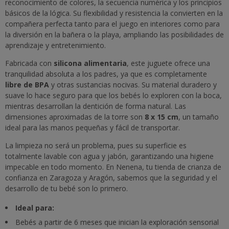
reconocimiento de colores, la secuencia numérica y los principios
básicos de la lógica. Su flexibilidad y resistencia la convierten en la
compañera perfecta tanto para el juego en interiores como para
la diversión en la bañera o la playa, ampliando las posibilidades de
aprendizaje y entretenimiento.
Fabricada con
silicona alimentaria
, este juguete ofrece una
tranquilidad absoluta a los padres, ya que es completamente
libre de BPA
y otras sustancias nocivas. Su material duradero y
suave lo hace seguro para que los bebés lo exploren con la boca,
mientras desarrollan la dentición de forma natural. Las
dimensiones aproximadas de la torre son
8 x 15 cm
, un tamaño
ideal para las manos pequeñas y fácil de transportar.
La limpieza no será un problema, pues su superficie es
totalmente lavable con agua y jabón, garantizando una higiene
impecable en todo momento. En Nenena, tu tienda de crianza de
confianza en Zaragoza y Aragón, sabemos que la seguridad y el
desarrollo de tu bebé son lo primero.
Ideal para:
Bebés a partir de 6 meses que inician la exploración sensorial