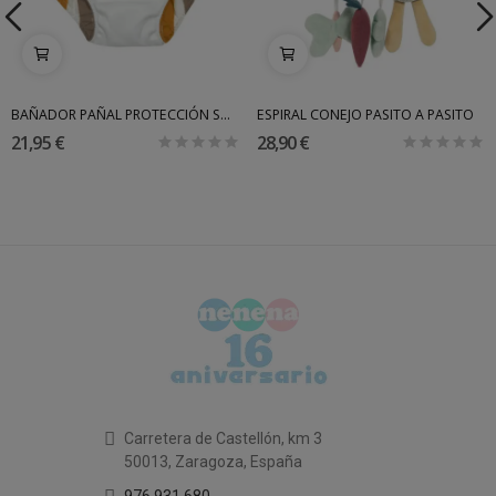
BAÑADOR PAÑAL PROTECCIÓN SOLAR LASSIG
ESPIRAL CONEJO PASITO A PASITO
21,95 €
28,90 €
Carretera de Castellón, km 3
50013, Zaragoza, España
976 931 680