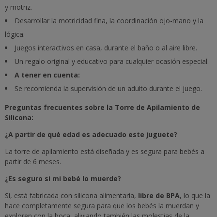
y motriz.
Desarrollar la motricidad fina, la coordinación ojo-mano y la
lógica.
Juegos interactivos en casa, durante el baño o al aire libre.
Un regalo original y educativo para cualquier ocasión especial.
A tener en cuenta:
Se recomienda la supervisión de un adulto durante el juego.
Preguntas frecuentes sobre la Torre de Apilamiento de
Silicona:
¿A partir de qué edad es adecuado este juguete?
La torre de apilamiento está diseñada y es segura para bebés a
partir de 6 meses.
¿Es seguro si mi bebé lo muerde?
Sí, está fabricada con silicona alimentaria,
libre de BPA
, lo que la
hace completamente segura para que los bebés la muerdan y
exploren con la boca, aliviando también las molestias de la