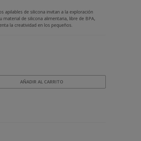
 apilables de silicona invitan a la exploración
u material de silicona alimentaria, libre de BPA,
nta la creatividad en los pequeños.
AÑADIR AL CARRITO