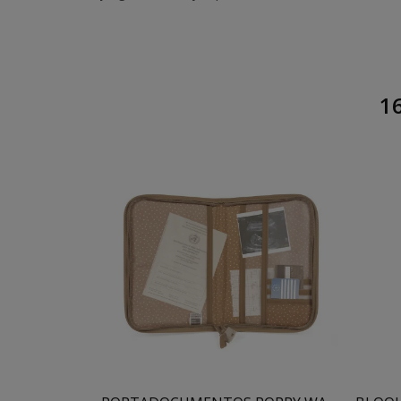
16
Añadir Al Carrito