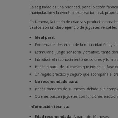
La seguridad es una prioridad, por ello están fabri
manipulación y la eventual exploración oral, propor
En Nenena, la tienda de crianza y productos para b
vasitos son un claro ejemplo de juguetes versátiles
Ideal para:
Fomentar el desarrollo de la motricidad fina y l
Estimular el juego sensorial y creativo, tanto de
Introducir el reconocimiento de colores y forma
Bebés a partir de 10 meses que inician su fase d
Un regalo práctico y seguro que acompaña el cr
No recomendado para:
Bebés menores de 10 meses, debido a la compleji
Quienes buscan juguetes con funciones electrón
Información técnica:
Edad recomendada:
A partir de 10 meses.