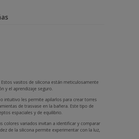
ñas
 Estos vasitos de silicona están meticulosamente
ón y el aprendizaje seguro.
 intuitivo les permite apilarlos para crear torres
amientas de trasvase en la bañera. Este tipo de
tos espaciales y de equilibrio.
 colores variados invitan a identificar y comparar
ez de la silicona permite experimentar con la luz,