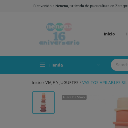
Bienvenido a Nenena, tu tienda de puericultura en Zarago
Inicio
Tienda
Inicio
VIAJE Y JUGUETES
VASITOS APILABLES SI
Fuera De Stock