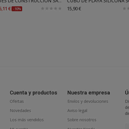
BLOQUES DE CONSTRUCCIÓN SARO WOOD
5,11 €
15,90 €
-10%
Cuenta y productos
Nuestra empresa
Ú
Ofertas
Envíos y devoluciones
Di
de
Novedades
Aviso legal
di
Los más vendidos
Sobre nosotros