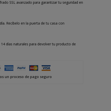
frado SSL avanzado para garantizar tu seguridad en
a. Recíbelo en la puerta de tu casa con
14 días naturales para devolver tu producto de
s un proceso de pago seguro