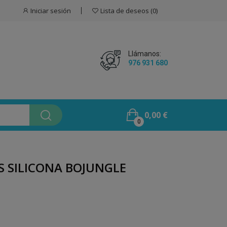
Iniciar sesión
Lista de deseos
0
Llámanos:
976 931 680
0,00 €
0
S SILICONA BOJUNGLE