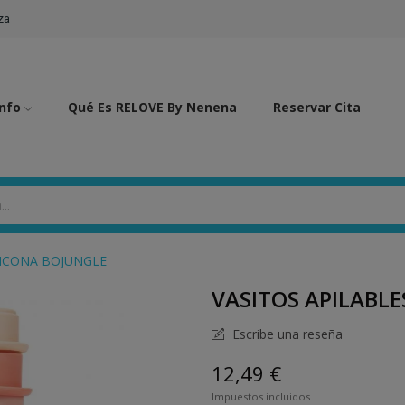
za
Info
Qué Es RELOVE By Nenena
Reservar Cita
LICONA BOJUNGLE
VASITOS APILABLE
Escribe una reseña
12,49 €
Impuestos incluidos