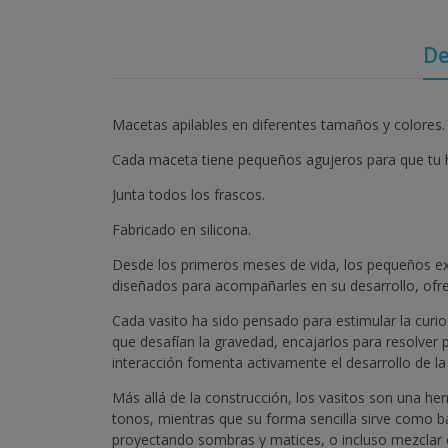
De
Macetas apilables en diferentes tamaños y colores.
Cada maceta tiene pequeños agujeros para que tu hi
Junta todos los frascos.
Fabricado en silicona.
Desde los primeros meses de vida, los pequeños exp
diseñados para acompañarles en su desarrollo, ofreci
Cada vasito ha sido pensado para estimular la curiosi
que desafían la gravedad, encajarlos para resolver 
interacción fomenta activamente el desarrollo de la
Más allá de la construcción, los vasitos son una he
tonos, mientras que su forma sencilla sirve como b
proyectando sombras y matices, o incluso mezclar c