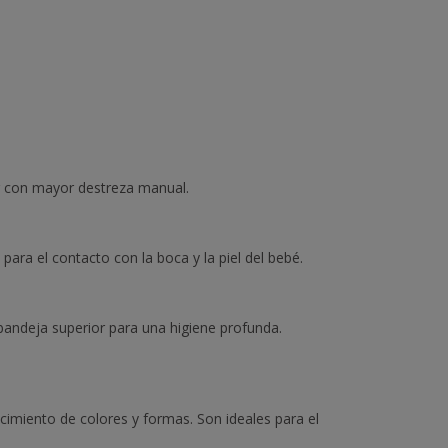
ar con mayor destreza manual.
para el contacto con la boca y la piel del bebé.
 bandeja superior para una higiene profunda.
nocimiento de colores y formas. Son ideales para el