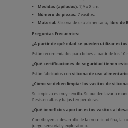
Medidas (apilados):
7,9 x 8 cm.
Número de piezas:
7 vasitos.
Material:
Silicona de uso alimentario,
libre de 
Preguntas Frecuentes:
¿A partir de qué edad se pueden utilizar estos
Están recomendados para bebés a partir de los 10 m
¿Qué certificaciones de seguridad tienen esto
Están fabricados con
silicona de uso alimentario
¿Cómo se deben limpiar los vasitos de silicona
Su limpieza es muy sencilla. Se pueden lavar a mano 
Resisten altas y bajas temperaturas.
¿Qué beneficios aportan estos vasitos al desa
Contribuyen al desarrollo de la motricidad fina, la c
juego sensorial y exploratorio.