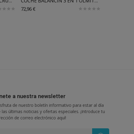
CUBO DE PLAYA SILICONA SCRUNCH
COCHE BALANCIN 3 EN 1 OLMITOS
72,96 €
42,95 €
nete a nuestra newsletter
sfruta de nuestro boletín informativo para estar al día
 las últimas noticias y ofertas especiales. ¡Introduce tu
rección de correo electrónico aquí!