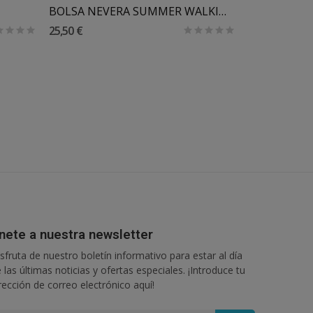
BOLSA NEVERA SUMMER WALKING MUM
25,50 €
239,40
399,00 €
nete a nuestra newsletter
sfruta de nuestro boletín informativo para estar al día
 las últimas noticias y ofertas especiales. ¡Introduce tu
rección de correo electrónico aquí!