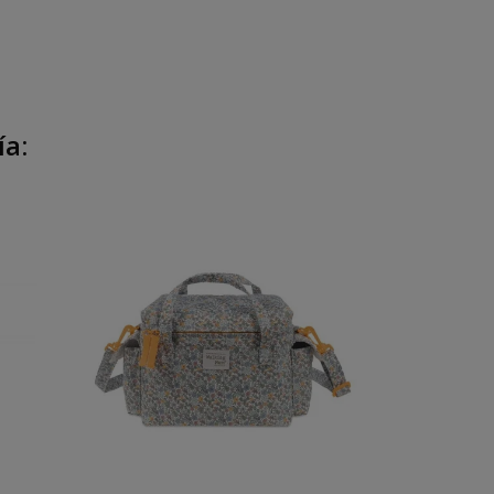
ía:
Fuera De Stock