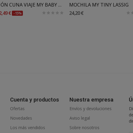
COLCHÓN CUNA VIAJE MY BABY MATTRESS
MOCHILA MY TINY LASSIG
2,49 €
24,20 €
-15%
Cuenta y productos
Nuestra empresa
Ú
Ofertas
Envíos y devoluciones
Di
de
Novedades
Aviso legal
di
Los más vendidos
Sobre nosotros