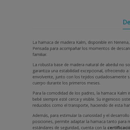
De
La hamaca de madera Kalm, disponible en Nenena, su
Pensada para acompañar los momentos de descanso 
familiar.
La robusta base de madera natural de abedul no so
garantiza una estabilidad excepcional, ofreciendo a
envolvente, junto con los tejidos cuidadosamente 
cuerpo durante los primeros meses.
Para la comodidad de los padres, la hamaca Kalm in
bebé siempre esté cerca y visible. Su ingenioso sis
reducidos como el transporte, haciendo de esta ham
Además, para estimular la curiosidad y el desarrollo
posiciones, permite adaptar la hamaca tanto para 
estándares de seguridad, cuenta con la
certificaci