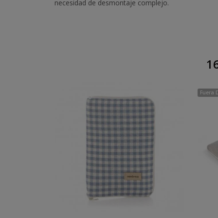
necesidad de desmontaje complejo.
16
Fuera 
Añadir Al Carrito