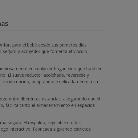
ñas
nfort para el bebé desde sus primeros días.
o seguro y acogedor que fomenta el vínculo
rmoniosamente en cualquier hogar, sino que también
ño. El suave reductor acolchado, reversible y
el recién nacido, adaptándose delicadamente a su
rzo entre diferentes estancias, asegurando que el
o, facilita tanto el almacenamiento en espacios
rma segura. El respaldo, regulable en dos
o interactivo. Fabricada siguiendo estrictos