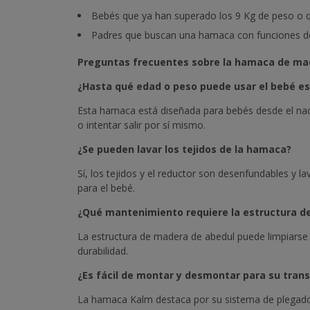
Bebés que ya han superado los 9 Kg de peso o q
Padres que buscan una hamaca con funciones de
Preguntas frecuentes sobre la hamaca de ma
¿Hasta qué edad o peso puede usar el bebé e
Esta hamaca está diseñada para bebés desde el nac
o intentar salir por sí mismo.
¿Se pueden lavar los tejidos de la hamaca?
Sí, los tejidos y el reductor son desenfundables y l
para el bebé.
¿Qué mantenimiento requiere la estructura d
La estructura de madera de abedul puede limpiarse
durabilidad.
¿Es fácil de montar y desmontar para su tran
La hamaca Kalm destaca por su sistema de plegado u