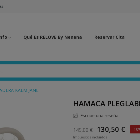
za
Info
Qué Es RELOVE By Nenena
Reservar Cita
ADERA KALM JANE
HAMACA PLEGLAB
Escribe una reseña
130,50 €
145,00 €
10
Impuestos incluidos