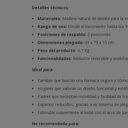
Detalles técnicos:
Materiales:
Madera natural de abedul para la es
Rango de uso:
Desde el nacimiento hasta los 9
Posiciones de respaldo:
2 posiciones.
Dimensiones plegada:
43 x 73 x 15 cm.
Peso del producto:
3,7 Kg.
Funcionalidades:
Reductor reversible y acolch
Ideal para:
Familias que buscan una hamaca segura y cómod
Hogares que valoran un diseño funcional y estétic
Padres que necesitan movilidad y facilidad de tr
Espacios reducidos, gracias a su sistema de pl
Estimular suavemente al bebé con el arco de jueg
No recomendada para: