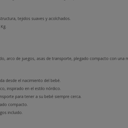
tructura, tejidos suaves y acolchados.
 Kg.
ado, arco de juegos, asas de transporte, plegado compacto con una 
a desde el nacimiento del bebé.
o, inspirado en el estilo nórdico.
ansporte para tener a su bebé siempre cerca.
egado compacto.
os incluido.