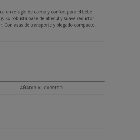
 un refugio de calma y confort para el bebé
kg. Su robusta base de abedul y suave reductor
ar. Con asas de transporte y plegado compacto,
AÑADIR AL CARRITO