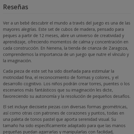
Reseñas
Ver a un bebé descubrir el mundo a través del juego es una de las
mayores alegrías. Este set de cubos de madera, pensado para
peques a partir de 12 meses, abre un universo de creatividad y
aprendizaje, ofreciendo momentos de calma y concentración en
cada construcción. En Nenena, la tienda de crianza de Zaragoza,
comprendemos la importancia de un juego que nutre el vínculo y
la imaginación.
Cada pieza de este set ha sido diseñada para estimular la
motricidad fina, el reconocimiento de formas y colores, y el
desarrollo cognitivo. Los niños podrán crear torres, puentes o los
escenarios más fantásticos que su imaginación les dicte,
favoreciendo su autonomía y la resolución de pequeños desafíos.
El set incluye diecisiete piezas con diversas formas geométricas,
así como otras con patrones de corazones y puntos, todas en
una paleta de tonos pastel que aporta serenidad visual. Su
tamaño ha sido específicamente adaptado para que las manos
pequeñas puedan agarrarlas y manipularlas con facilidad,