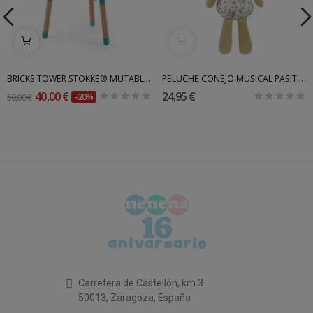
BRICKS TOWER STOKKE® MUTABLE™
PELUCHE CONEJO MUSICAL PASITO A PASITO
40,00 €
24,95 €
50,00 €
-20%
Carretera de Castellón, km 3
50013, Zaragoza, España