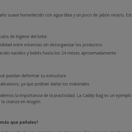
año suave humedecido con agua tibia y un poco de jabón neutro. Esto 
ulos de higiene del bebé.
ilidad entre estancias sin desorganizar los productos.
recién nacidos y bebés hasta los 24 meses aproximadamente.
ue puedan deformar su estructura.
brasivos, ya que podrían dañar los materiales.
ndemos la importancia de la practicidad. La Caddy Bag es un ejemp
 la crianza en Aragón.
o más que pañales?