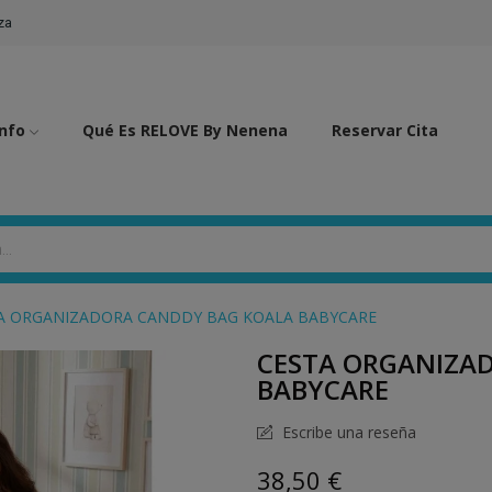
za
Info
Qué Es RELOVE By Nenena
Reservar Cita
A ORGANIZADORA CANDDY BAG KOALA BABYCARE
CESTA ORGANIZA
BABYCARE
Escribe una reseña
38,50 €