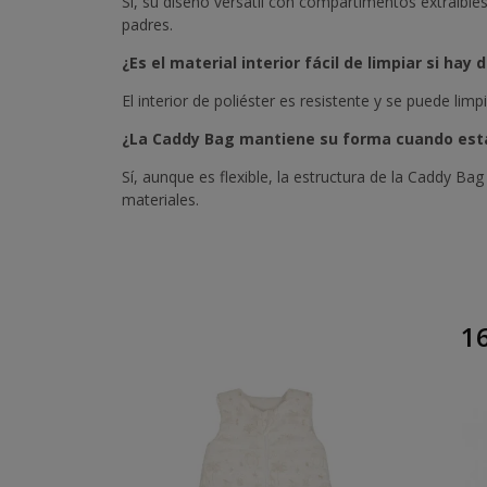
Sí, su diseño versátil con compartimentos extraíble
padres.
¿Es el material interior fácil de limpiar si hay
El interior de poliéster es resistente y se puede l
¿La Caddy Bag mantiene su forma cuando est
Sí, aunque es flexible, la estructura de la Caddy B
materiales.
16