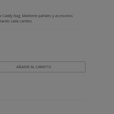
la Caddy Bag. Mantiene pañales y accesorios
litando cada cambio.
AÑADIR AL CARRITO