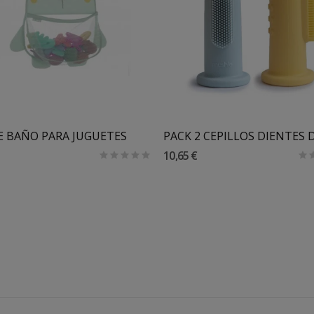
Añadir Al Carrito
E BAÑO PARA JUGUETES
10,65 €