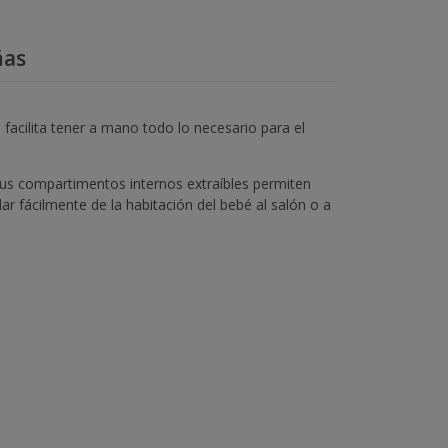
ñas
acilita tener a mano todo lo necesario para el
Sus compartimentos internos extraíbles permiten
ar fácilmente de la habitación del bebé al salón o a