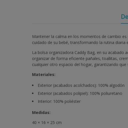
De
Mantener la calma en los momentos de cambio es pos
cuidado de su bebé, transformando la rutina diaria
La bolsa organizadora Caddy Bag, en su acabado aco
organizar de forma eficiente pañales, toallitas, cre
cualquier otro espacio del hogar, garantizando que 
Materiales:
Exterior (acabados acolchados): 100% algodón
Exterior (acabados polipiel): 100% poliuretano
Interior: 100% poliéster
Medidas:
40 × 16 × 25 cm