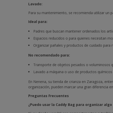
Lavado:
Para su mantenimiento, se recomienda utilizar un p
Ideal para:
Padres que buscan mantener ordenados los artíc
Espacios reducidos o para quienes necesitan mov
Organizar pañales y productos de cuidado para 
No recomendado para:
Transporte de objetos pesados o voluminosos q
Lavado a máquina o uso de productos químicos a
En Nenena, su tienda de crianza en Zaragoza, ente
organización, pueden marcar una gran diferencia en
Preguntas Frecuentes
¿Puedo usar la Caddy Bag para organizar alg