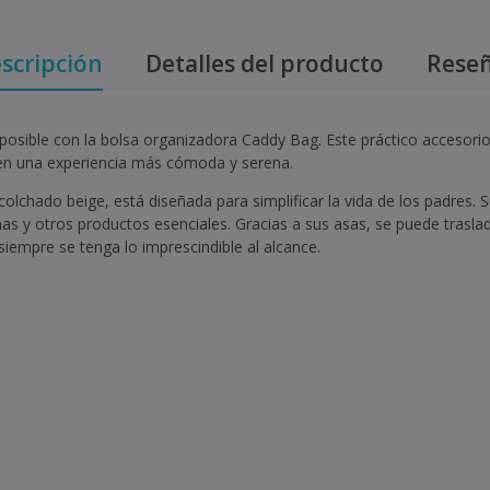
scripción
Detalles del producto
Rese
ible con la bolsa organizadora Caddy Bag. Este práctico accesorio f
 en una experiencia más cómoda y serena.
lchado beige, está diseñada para simplificar la vida de los padres. 
mas y otros productos esenciales. Gracias a sus asas, se puede traslad
siempre se tenga lo imprescindible al alcance.