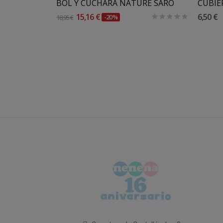
KIDDISH CUBIERTOS DONE BY DEER
BOL Y CUCHARA NATURE SARO
15,16 €
6,50 €
18,95 €
-20%