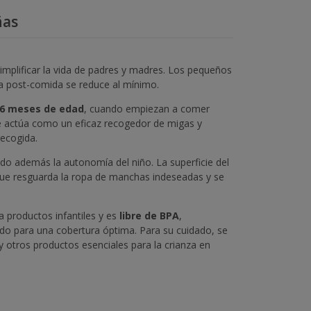
ñas
implificar la vida de padres y madres. Los pequeños
za post-comida se reduce al mínimo.
s 6 meses de edad
, cuando empiezan a comer
que actúa como un eficaz recogedor de migas y
recogida.
ndo además la autonomía del niño. La superficie del
ue resguarda la ropa de manchas indeseadas y se
a productos infantiles y es
libre de BPA
,
do para una cobertura óptima. Para su cuidado, se
y otros productos esenciales para la crianza en