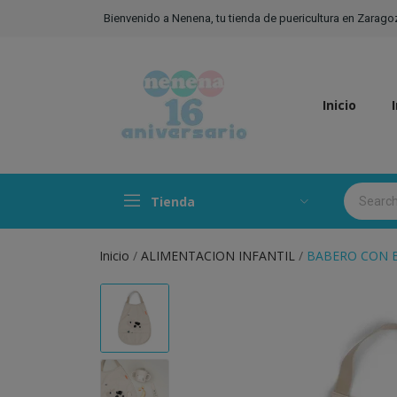
Bienvenido a Nenena, tu tienda de puericultura en Zarago
Inicio
Tienda
Inicio
ALIMENTACION INFANTIL
BABERO CON B