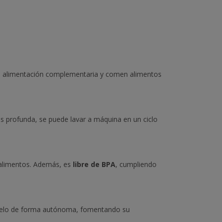
la alimentación complementaria y comen alimentos
 profunda, se puede lavar a máquina en un ciclo
s alimentos. Además, es
libre de BPA
, cumpliendo
társelo de forma autónoma, fomentando su