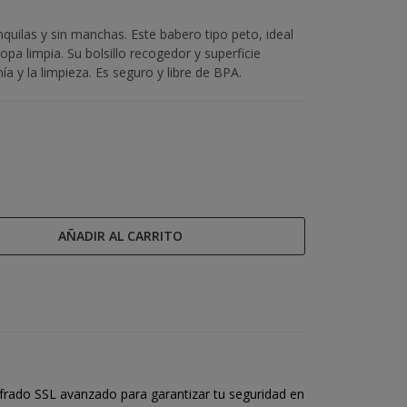
quilas y sin manchas. Este babero tipo peto, ideal
pa limpia. Su bolsillo recogedor y superficie
a y la limpieza. Es seguro y libre de BPA.
AÑADIR AL CARRITO
frado SSL avanzado para garantizar tu seguridad en