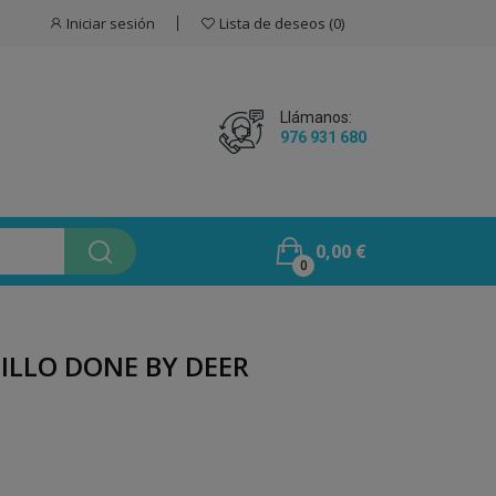
Iniciar sesión
Lista de deseos
0
Llámanos:
976 931 680
0,00 €
0
ILLO DONE BY DEER