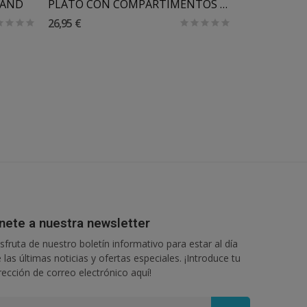
LAND
PLATO CON COMPARTIMENTOS STICK&STAY DONE BY DEER
26,95 €
8,99 €
nete a nuestra newsletter
sfruta de nuestro boletín informativo para estar al día
 las últimas noticias y ofertas especiales. ¡Introduce tu
rección de correo electrónico aquí!