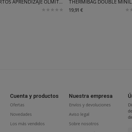
CUBIERTOS APRENDIZAJE OLMITOS
THERMIBAG DOUBLE MINI
19,91 €
Cuenta y productos
Nuestra empresa
Ú
Ofertas
Envíos y devoluciones
Di
de
Novedades
Aviso legal
di
Los más vendidos
Sobre nosotros