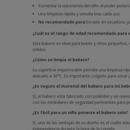
Fomentar la autonomía del niño al poder ponerse
Una limpieza rápida y sencilla tras cada uso.
No recomendado para:
Secado en secadora, ya
¿Cuál es el rango de edad recomendado para 
Este babero es ideal para bebés y niños pequeños,
sólidos.
¿Cómo se limpia el babero?
Su superficie impermeable permite una limpieza rá
delicado a 30°C. Es importante colgarlo para secar 
¿Es seguro el material del babero para mi beb
Sí, el babero está fabricado con poliéster y un rev
con los estándares de seguridad pertinentes para pr
¿Es fácil para un niño ponerse el babero solo?
Sí, una de las ventajas de su diseño es el cuello 
independencia durante la hora de la comida.