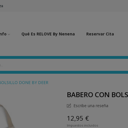
za
Info
Qué Es RELOVE By Nenena
Reservar Cita
OLSILLO DONE BY DEER
BABERO CON BOLS
Escribe una reseña
12,95 €
Impuestos incluidos