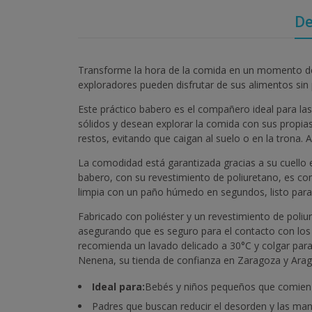
De
Transforme la hora de la comida en un momento de a
exploradores pueden disfrutar de sus alimentos sin
Este práctico babero es el compañero ideal para l
sólidos y desean explorar la comida con sus propia
restos, evitando que caigan al suelo o en la trona. 
La comodidad está garantizada gracias a su cuello e
babero, con su revestimiento de poliuretano, es 
limpia con un paño húmedo en segundos, listo para l
Fabricado con poliéster y un revestimiento de poli
asegurando que es seguro para el contacto con los
recomienda un lavado delicado a 30°C y colgar para 
Nenena, su tienda de confianza en Zaragoza y Arag
Ideal para:
Bebés y niños pequeños que comienza
Padres que buscan reducir el desorden y las ma