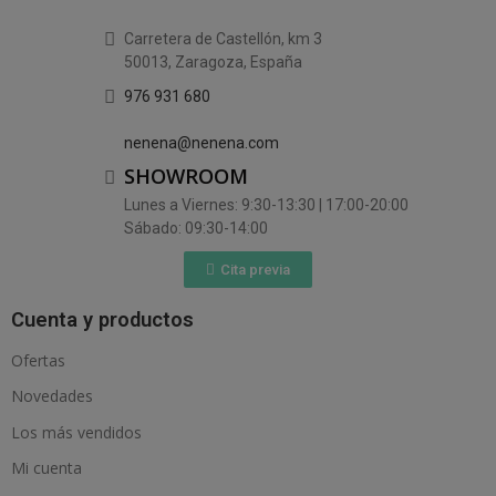
Carretera de Castellón, km 3
50013, Zaragoza, España
976 931 680
nenena@nenena.com
SHOWROOM
Lunes a Viernes: 9:30-13:30 | 17:00-20:00
Sábado: 09:30-14:00
Cita previa
Cuenta y productos
Ofertas
Novedades
Los más vendidos
Mi cuenta